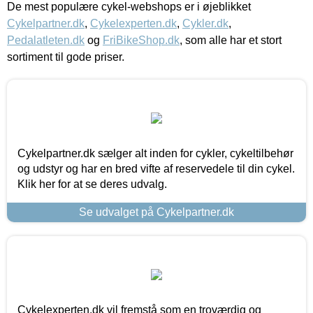
De mest populære cykel-webshops er i øjeblikket
Cykelpartner.dk
,
Cykelexperten.dk
,
Cykler.dk
,
Pedalatleten.dk
og
FriBikeShop.dk
, som alle har et stort
sortiment til gode priser.
Cykelpartner.dk sælger alt inden for cykler, cykeltilbehør
og udstyr og har en bred vifte af reservedele til din cykel.
Klik her for at se deres udvalg.
Se udvalget på Cykelpartner.dk
Cykelexperten.dk vil fremstå som en troværdig og