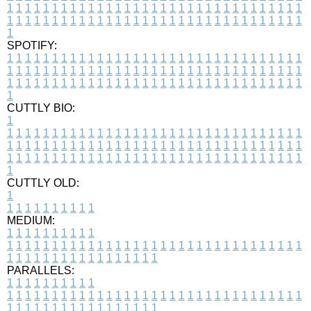
1
1
1
1
1
1
1
1
1
1
1
1
1
1
1
1
1
1
1
1
1
1
1
1
1
1
1
1
1
1
1
1
1
1
1
1
1
1
1
1
1
1
1
1
1
1
1
1
1
1
1
1
1
1
1
1
1
1
1
1
1
1
1
1
1
1
1
SPOTIFY:
1
1
1
1
1
1
1
1
1
1
1
1
1
1
1
1
1
1
1
1
1
1
1
1
1
1
1
1
1
1
1
1
1
1
1
1
1
1
1
1
1
1
1
1
1
1
1
1
1
1
1
1
1
1
1
1
1
1
1
1
1
1
1
1
1
1
1
1
1
1
1
1
1
1
1
1
1
1
1
1
1
1
1
1
1
1
1
1
1
1
1
1
1
1
1
1
1
1
1
1
CUTTLY BIO:
1
1
1
1
1
1
1
1
1
1
1
1
1
1
1
1
1
1
1
1
1
1
1
1
1
1
1
1
1
1
1
1
1
1
1
1
1
1
1
1
1
1
1
1
1
1
1
1
1
1
1
1
1
1
1
1
1
1
1
1
1
1
1
1
1
1
1
1
1
1
1
1
1
1
1
1
1
1
1
1
1
1
1
1
1
1
1
1
1
1
1
1
1
1
1
1
1
1
1
1
1
CUTTLY OLD:
1
1
1
1
1
1
1
1
1
1
1
MEDIUM:
1
1
1
1
1
1
1
1
1
1
1
1
1
1
1
1
1
1
1
1
1
1
1
1
1
1
1
1
1
1
1
1
1
1
1
1
1
1
1
1
1
1
1
1
1
1
1
1
1
1
1
1
1
1
1
1
1
1
1
1
PARALLELS:
1
1
1
1
1
1
1
1
1
1
1
1
1
1
1
1
1
1
1
1
1
1
1
1
1
1
1
1
1
1
1
1
1
1
1
1
1
1
1
1
1
1
1
1
1
1
1
1
1
1
1
1
1
1
1
1
1
1
1
1