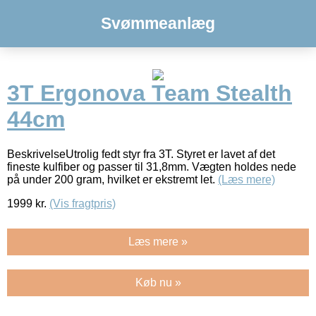
Svømmeanlæg
3T Ergonova Team Stealth
44cm
BeskrivelseUtrolig fedt styr fra 3T. Styret er lavet af det
fineste kulfiber og passer til 31,8mm. Vægten holdes nede
på under 200 gram, hvilket er ekstremt let.
(Læs mere)
1999
kr.
(Vis fragtpris)
Læs mere »
Køb nu »