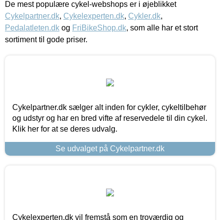
De mest populære cykel-webshops er i øjeblikket
Cykelpartner.dk
,
Cykelexperten.dk
,
Cykler.dk
,
Pedalatleten.dk
og
FriBikeShop.dk
, som alle har et stort
sortiment til gode priser.
Cykelpartner.dk sælger alt inden for cykler, cykeltilbehør
og udstyr og har en bred vifte af reservedele til din cykel.
Klik her for at se deres udvalg.
Se udvalget på Cykelpartner.dk
Cykelexperten.dk vil fremstå som en troværdig og