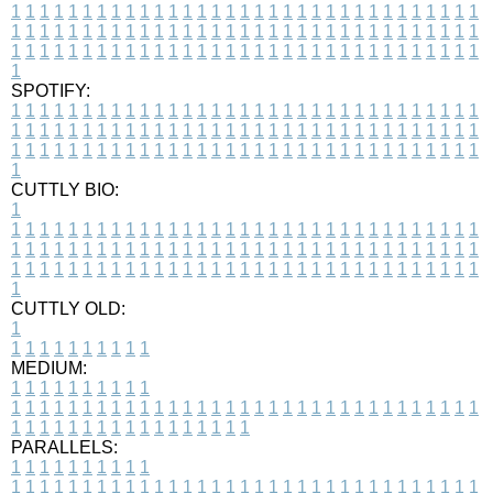
1
1
1
1
1
1
1
1
1
1
1
1
1
1
1
1
1
1
1
1
1
1
1
1
1
1
1
1
1
1
1
1
1
1
1
1
1
1
1
1
1
1
1
1
1
1
1
1
1
1
1
1
1
1
1
1
1
1
1
1
1
1
1
1
1
1
1
1
1
1
1
1
1
1
1
1
1
1
1
1
1
1
1
1
1
1
1
1
1
1
1
1
1
1
1
1
1
1
1
1
SPOTIFY:
1
1
1
1
1
1
1
1
1
1
1
1
1
1
1
1
1
1
1
1
1
1
1
1
1
1
1
1
1
1
1
1
1
1
1
1
1
1
1
1
1
1
1
1
1
1
1
1
1
1
1
1
1
1
1
1
1
1
1
1
1
1
1
1
1
1
1
1
1
1
1
1
1
1
1
1
1
1
1
1
1
1
1
1
1
1
1
1
1
1
1
1
1
1
1
1
1
1
1
1
CUTTLY BIO:
1
1
1
1
1
1
1
1
1
1
1
1
1
1
1
1
1
1
1
1
1
1
1
1
1
1
1
1
1
1
1
1
1
1
1
1
1
1
1
1
1
1
1
1
1
1
1
1
1
1
1
1
1
1
1
1
1
1
1
1
1
1
1
1
1
1
1
1
1
1
1
1
1
1
1
1
1
1
1
1
1
1
1
1
1
1
1
1
1
1
1
1
1
1
1
1
1
1
1
1
1
CUTTLY OLD:
1
1
1
1
1
1
1
1
1
1
1
MEDIUM:
1
1
1
1
1
1
1
1
1
1
1
1
1
1
1
1
1
1
1
1
1
1
1
1
1
1
1
1
1
1
1
1
1
1
1
1
1
1
1
1
1
1
1
1
1
1
1
1
1
1
1
1
1
1
1
1
1
1
1
1
PARALLELS:
1
1
1
1
1
1
1
1
1
1
1
1
1
1
1
1
1
1
1
1
1
1
1
1
1
1
1
1
1
1
1
1
1
1
1
1
1
1
1
1
1
1
1