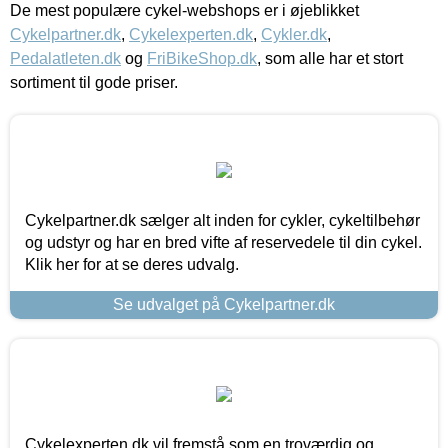
De mest populære cykel-webshops er i øjeblikket
Cykelpartner.dk
,
Cykelexperten.dk
,
Cykler.dk
,
Pedalatleten.dk
og
FriBikeShop.dk
, som alle har et stort
sortiment til gode priser.
Cykelpartner.dk sælger alt inden for cykler, cykeltilbehør
og udstyr og har en bred vifte af reservedele til din cykel.
Klik her for at se deres udvalg.
Se udvalget på Cykelpartner.dk
Cykelexperten.dk vil fremstå som en troværdig og