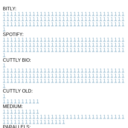
BITLY:
1
1
1
1
1
1
1
1
1
1
1
1
1
1
1
1
1
1
1
1
1
1
1
1
1
1
1
1
1
1
1
1
1
1
1
1
1
1
1
1
1
1
1
1
1
1
1
1
1
1
1
1
1
1
1
1
1
1
1
1
1
1
1
1
1
1
1
1
1
1
1
1
1
1
1
1
1
1
1
1
1
1
1
1
1
1
1
1
1
1
1
1
1
1
1
1
1
1
1
1
SPOTIFY:
1
1
1
1
1
1
1
1
1
1
1
1
1
1
1
1
1
1
1
1
1
1
1
1
1
1
1
1
1
1
1
1
1
1
1
1
1
1
1
1
1
1
1
1
1
1
1
1
1
1
1
1
1
1
1
1
1
1
1
1
1
1
1
1
1
1
1
1
1
1
1
1
1
1
1
1
1
1
1
1
1
1
1
1
1
1
1
1
1
1
1
1
1
1
1
1
1
1
1
1
CUTTLY BIO:
1
1
1
1
1
1
1
1
1
1
1
1
1
1
1
1
1
1
1
1
1
1
1
1
1
1
1
1
1
1
1
1
1
1
1
1
1
1
1
1
1
1
1
1
1
1
1
1
1
1
1
1
1
1
1
1
1
1
1
1
1
1
1
1
1
1
1
1
1
1
1
1
1
1
1
1
1
1
1
1
1
1
1
1
1
1
1
1
1
1
1
1
1
1
1
1
1
1
1
1
1
CUTTLY OLD:
1
1
1
1
1
1
1
1
1
1
1
MEDIUM:
1
1
1
1
1
1
1
1
1
1
1
1
1
1
1
1
1
1
1
1
1
1
1
1
1
1
1
1
1
1
1
1
1
1
1
1
1
1
1
1
1
1
1
1
1
1
1
1
1
1
1
1
1
1
1
1
1
1
1
1
PARALLELS: