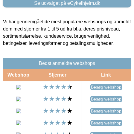
Se udvalget på eCykelhjelm.dk
Vi har gennemgået de mest populære webshops og anmeldt
dem med stjerner fra 1 til 5 ud fra bl.a. deres prisniveau,
sortimentstørrelse, kundeservice, brugervenlighed,
betingelser, leveringsformer og betalingsmuligheder.
Bedst anmeldte webshops
Webshop
Stjerner
Link
Besøg webshop
Besøg webshop
Besøg webshop
Besøg webshop