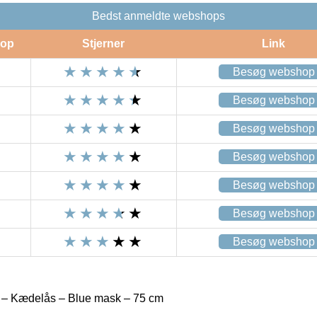
Bedst anmeldte webshops
op
Stjerner
Link
Besøg webshop
Besøg webshop
Besøg webshop
Besøg webshop
Besøg webshop
Besøg webshop
Besøg webshop
 – Kædelås – Blue mask – 75 cm