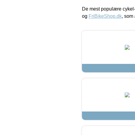
De mest populære cykel-
og
FriBikeShop.dk
, som 