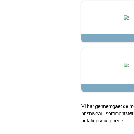
Vi har gennemgået de mes
prisniveau, sortimentstø
betalingsmuligheder.