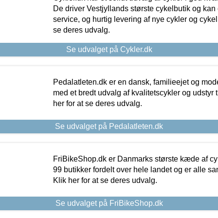
De driver Vestjyllands største cykelbutik og kan
service, og hurtig levering af nye cykler og cykelu
se deres udvalg.
Se udvalget på Cykler.dk
Pedalatleten.dk er en dansk, familieejet og mod
med et bredt udvalg af kvalitetscykler og udstyr 
her for at se deres udvalg.
Se udvalget på Pedalatleten.dk
FriBikeShop.dk er Danmarks største kæde af cyke
99 butikker fordelt over hele landet og er alle sa
Klik her for at se deres udvalg.
Se udvalget på FriBikeShop.dk