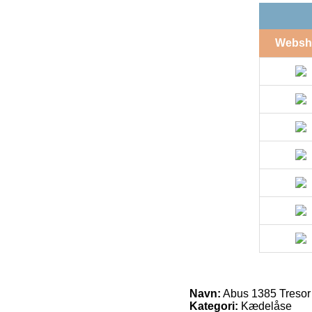
Websh
Navn:
Abus 1385 Tresor
Kategori:
Kædelåse