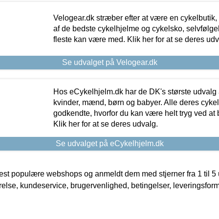
Velogear.dk stræber efter at være en cykelbutik,
af de bedste cykelhjelme og cykelsko, selvfølgeli
fleste kan være med. Klik her for at se deres udv
Se udvalget på Velogear.dk
Hos eCykelhjelm.dk har de DK's største udvalg a
kvinder, mænd, børn og babyer. Alle deres cyke
godkendte, hvorfor du kan være helt tryg ved at
Klik her for at se deres udvalg.
Se udvalget på eCykelhjelm.dk
t populære webshops og anmeldt dem med stjerner fra 1 til 5 ud
rrelse, kundeservice, brugervenlighed, betingelser, leveringsfor