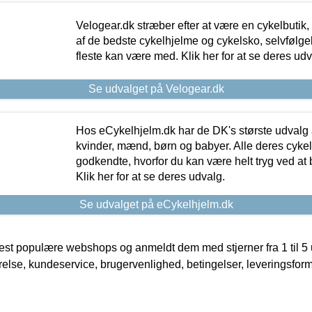
Velogear.dk stræber efter at være en cykelbutik,
af de bedste cykelhjelme og cykelsko, selvfølgeli
fleste kan være med. Klik her for at se deres udv
Se udvalget på Velogear.dk
Hos eCykelhjelm.dk har de DK's største udvalg a
kvinder, mænd, børn og babyer. Alle deres cyke
godkendte, hvorfor du kan være helt tryg ved at
Klik her for at se deres udvalg.
Se udvalget på eCykelhjelm.dk
t populære webshops og anmeldt dem med stjerner fra 1 til 5 ud
rrelse, kundeservice, brugervenlighed, betingelser, leveringsfor