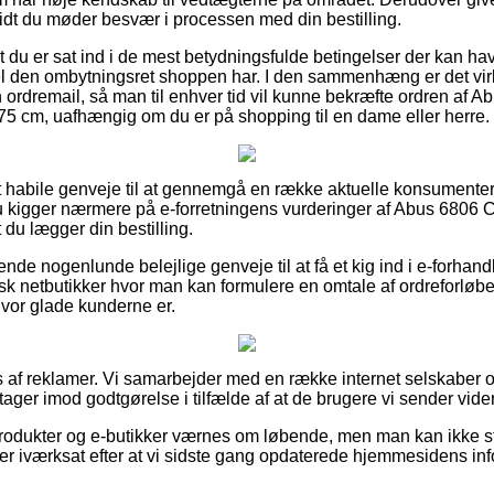
idt du møder besvær i processen med din bestilling.
at du er sat ind i de mest betydningsfulde betingelser der kan ha
el den ombytningsret shoppen har. I den sammenhæng er det virke
 ordremail, så man til enhver tid vil kunne bekræfte ordren af 
5 cm, uafhængig om du er på shopping til en dame eller herre.
helt habile genveje til at gennemgå en række aktuelle konsument
 du kigger nærmere på e-forretningens vurderinger af Abus 6806
 du lægger din bestilling.
ende nogenlunde belejlige genveje til at få et kig ind i e-forhan
k netbutikker hvor man kan formulere en omtale af ordreforløbet, 
 hvor glade kunderne er.
s af reklamer. Vi samarbejder med en række internet selskaber o
tager imod godtgørelse i tilfælde af at de brugere vi sender vide
dukter og e-butikker værnes om løbende, men man kan ikke stil
t er iværksat efter at vi sidste gang opdaterede hjemmesidens inf