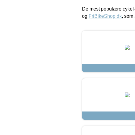
De mest populære cykel-
og
FriBikeShop.dk
, som 