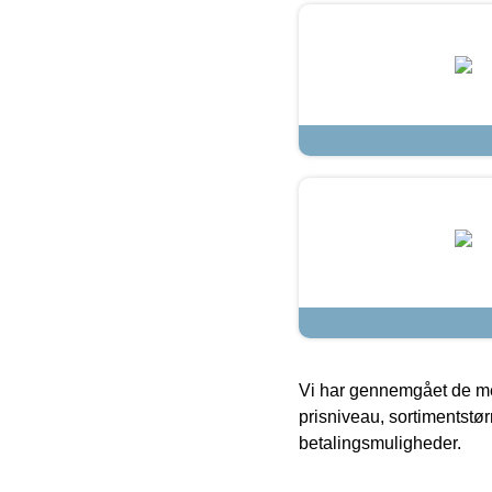
Vi har gennemgået de mes
prisniveau, sortimentstø
betalingsmuligheder.