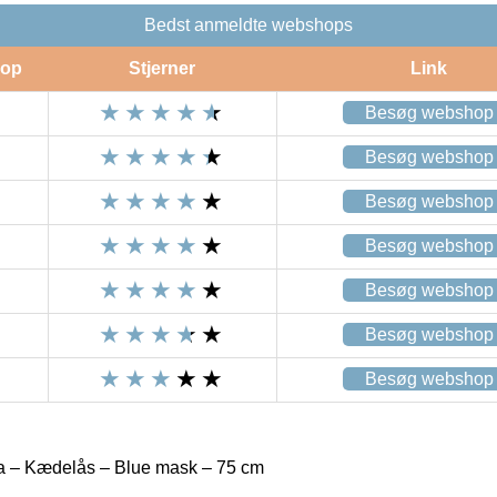
Bedst anmeldte webshops
op
Stjerner
Link
Besøg webshop
Besøg webshop
Besøg webshop
Besøg webshop
Besøg webshop
Besøg webshop
Besøg webshop
 – Kædelås – Blue mask – 75 cm