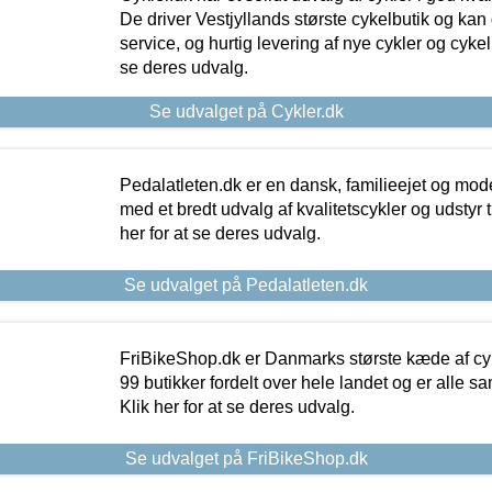
De driver Vestjyllands største cykelbutik og kan
service, og hurtig levering af nye cykler og cykelu
se deres udvalg.
Se udvalget på Cykler.dk
Pedalatleten.dk er en dansk, familieejet og mod
med et bredt udvalg af kvalitetscykler og udstyr 
her for at se deres udvalg.
Se udvalget på Pedalatleten.dk
FriBikeShop.dk er Danmarks største kæde af cyke
99 butikker fordelt over hele landet og er alle sa
Klik her for at se deres udvalg.
Se udvalget på FriBikeShop.dk