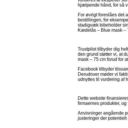
hjælpende hånd, for så v
For øvrigt foreslåes det 
bestillingen, for eksemp
stadigvæk bibeholder sin
Kædelås – Blue mask – 7
Trustpilot tilbyder dig 
den grund støtter vi, at
mask – 75 cm forud for at
Facebook tilbyder tilsvar
Derudover møder vi faktis
udnyttes til vurdering af
Dette website finansiere
firmaernes produkter, og 
Anvisninger angående pro
justeringer der potentiel