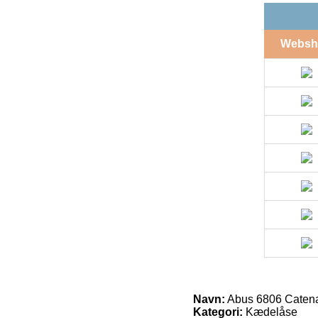
Websh
Navn:
Abus 6806 Catena
Kategori:
Kædelåse