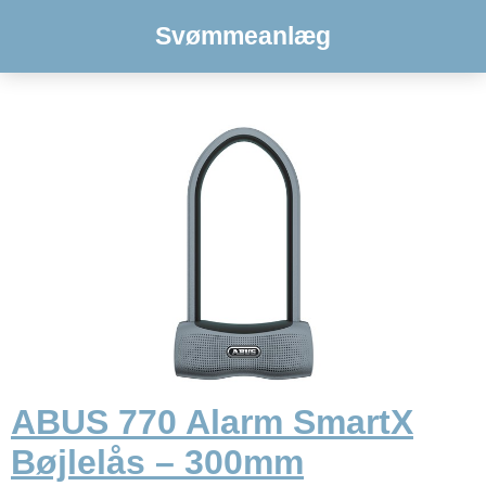
Svømmeanlæg
ABUS 770 Alarm SmartX
Bøjlelås – 300mm