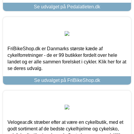
Se udvalget på Pedalatleten.dk
FriBikeShop.dk er Danmarks største kæde af
cykelforretninger - de er 99 butikker fordelt over hele
landet og er alle sammen forelsket i cykler. Klik her for at
se deres udvalg.
Se udvalget på FriBikeShop.dk
Velogear.dk stræber efter at være en cykelbutik, med et
godt sortiment af de bedste cykelhjelme og cykelsko,