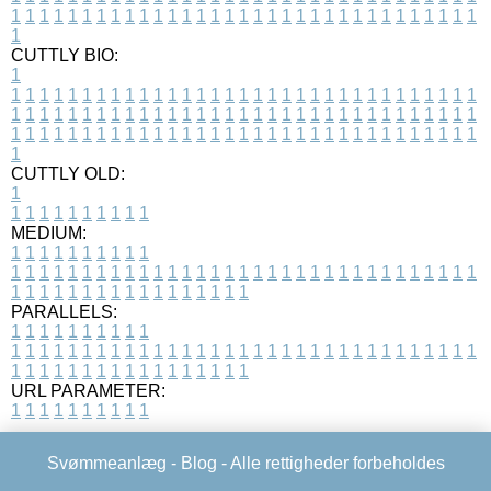
1
1
1
1
1
1
1
1
1
1
1
1
1
1
1
1
1
1
1
1
1
1
1
1
1
1
1
1
1
1
1
1
1
1
CUTTLY BIO:
1
1
1
1
1
1
1
1
1
1
1
1
1
1
1
1
1
1
1
1
1
1
1
1
1
1
1
1
1
1
1
1
1
1
1
1
1
1
1
1
1
1
1
1
1
1
1
1
1
1
1
1
1
1
1
1
1
1
1
1
1
1
1
1
1
1
1
1
1
1
1
1
1
1
1
1
1
1
1
1
1
1
1
1
1
1
1
1
1
1
1
1
1
1
1
1
1
1
1
1
1
CUTTLY OLD:
1
1
1
1
1
1
1
1
1
1
1
MEDIUM:
1
1
1
1
1
1
1
1
1
1
1
1
1
1
1
1
1
1
1
1
1
1
1
1
1
1
1
1
1
1
1
1
1
1
1
1
1
1
1
1
1
1
1
1
1
1
1
1
1
1
1
1
1
1
1
1
1
1
1
1
PARALLELS:
1
1
1
1
1
1
1
1
1
1
1
1
1
1
1
1
1
1
1
1
1
1
1
1
1
1
1
1
1
1
1
1
1
1
1
1
1
1
1
1
1
1
1
1
1
1
1
1
1
1
1
1
1
1
1
1
1
1
1
1
URL PARAMETER:
1
1
1
1
1
1
1
1
1
1
Svømmeanlæg -
Blog
- Alle rettigheder forbeholdes