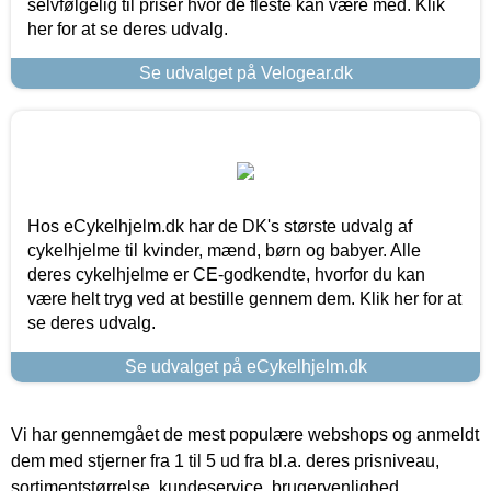
selvfølgelig til priser hvor de fleste kan være med. Klik
her for at se deres udvalg.
Se udvalget på Velogear.dk
Hos eCykelhjelm.dk har de DK's største udvalg af
cykelhjelme til kvinder, mænd, børn og babyer. Alle
deres cykelhjelme er CE-godkendte, hvorfor du kan
være helt tryg ved at bestille gennem dem. Klik her for at
se deres udvalg.
Se udvalget på eCykelhjelm.dk
Vi har gennemgået de mest populære webshops og anmeldt
dem med stjerner fra 1 til 5 ud fra bl.a. deres prisniveau,
sortimentstørrelse, kundeservice, brugervenlighed,