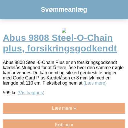
Svømmeanlæg
Abus 9808 Steel-O-Chain
plus, forsikringsgodkendt
Abus 9808 Steel-0-Chain Plus er en forsikringsgodkendt
kædelås.Mulighed for at få flere låse hvor den samme nøgle
kan anvendes.Du kan nemt og sikkert genbestille nøgler
med Code Card Plus.Kædelåsen er 8 mm tyk med en
længde på 110 cm. Fleksibel og nem at
(Læs mere)
599
kr.
(Vis fragtpris)
Læs mere »
Køb nu »