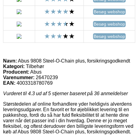
Besøg webshop
Besøg webshop
Besøg webshop
Navn:
Abus 9808 Steel-O-Chain plus, forsikringsgodkendt
Kategori:
Tilbehør
Producent:
Abus
Varenummer:
26470239
EAN:
4003318780769
Vurderet til
4.3
ud af 5 stjerner baseret på
36
anmeldelser
Størstedelen af online forhandlere yder heldigvis alverdens
leveringsudgaver. En favorit er for øjeblikket levering til en
pakkeshop, fordi du så har fuld fleksibilitet til at hente dine
varer når det passer ind i din hverdag. Denne er jo meget
fleksibel, og oftest derudover den billigste leveringsform ved
køb af Abus 9808 Steel-O-Chain plus, forsikringsgodkendt.