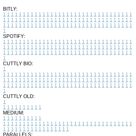
BITLY:
1
1
1
1
1
1
1
1
1
1
1
1
1
1
1
1
1
1
1
1
1
1
1
1
1
1
1
1
1
1
1
1
1
1
1
1
1
1
1
1
1
1
1
1
1
1
1
1
1
1
1
1
1
1
1
1
1
1
1
1
1
1
1
1
1
1
1
1
1
1
1
1
1
1
1
1
1
1
1
1
1
1
1
1
1
1
1
1
1
1
1
1
1
1
1
1
1
1
1
1
SPOTIFY:
1
1
1
1
1
1
1
1
1
1
1
1
1
1
1
1
1
1
1
1
1
1
1
1
1
1
1
1
1
1
1
1
1
1
1
1
1
1
1
1
1
1
1
1
1
1
1
1
1
1
1
1
1
1
1
1
1
1
1
1
1
1
1
1
1
1
1
1
1
1
1
1
1
1
1
1
1
1
1
1
1
1
1
1
1
1
1
1
1
1
1
1
1
1
1
1
1
1
1
1
CUTTLY BIO:
1
1
1
1
1
1
1
1
1
1
1
1
1
1
1
1
1
1
1
1
1
1
1
1
1
1
1
1
1
1
1
1
1
1
1
1
1
1
1
1
1
1
1
1
1
1
1
1
1
1
1
1
1
1
1
1
1
1
1
1
1
1
1
1
1
1
1
1
1
1
1
1
1
1
1
1
1
1
1
1
1
1
1
1
1
1
1
1
1
1
1
1
1
1
1
1
1
1
1
1
1
CUTTLY OLD:
1
1
1
1
1
1
1
1
1
1
1
MEDIUM:
1
1
1
1
1
1
1
1
1
1
1
1
1
1
1
1
1
1
1
1
1
1
1
1
1
1
1
1
1
1
1
1
1
1
1
1
1
1
1
1
1
1
1
1
1
1
1
1
1
1
1
1
1
1
1
1
1
1
1
1
PARALLELS: