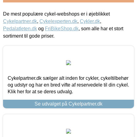
De mest populære cykel-webshops er i øjeblikket
Cykelpartner.dk
,
Cykelexperten.dk
,
Cykler.dk
,
Pedalatleten.dk
og
FriBikeShop.dk
, som alle har et stort
sortiment til gode priser.
Cykelpartner.dk sælger alt inden for cykler, cykeltilbehør
og udstyr og har en bred vifte af reservedele til din cykel.
Klik her for at se deres udvalg.
Se udvalget på Cykelpartner.dk