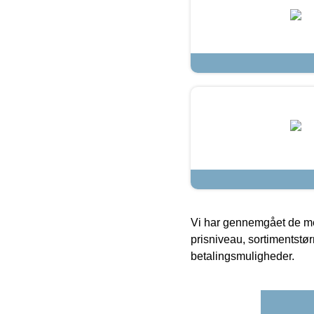
Vi har gennemgået de mes
prisniveau, sortimentstø
betalingsmuligheder.