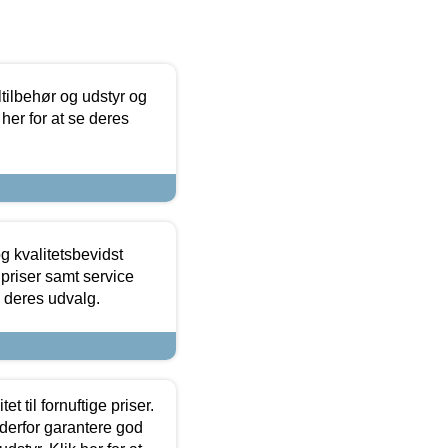
ltilbehør og udstyr og
 her for at se deres
g kvalitetsbevidst
e priser samt service
e deres udvalg.
et til fornuftige priser.
 derfor garantere god