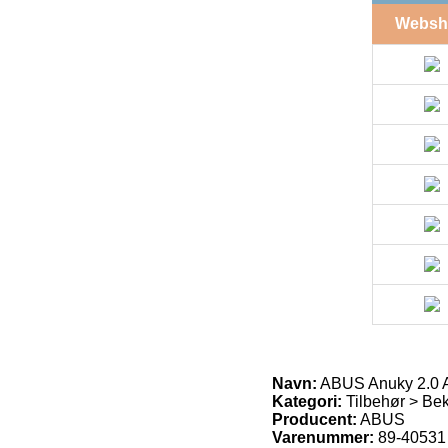
Websh
Navn:
ABUS Anuky 2.0
Kategori:
Tilbehør > Bek
Producent:
ABUS
Varenummer:
89-40531