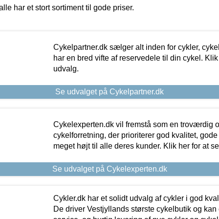
alle har et stort sortiment til gode priser.
Cykelpartner.dk sælger alt inden for cykler, cyke
har en bred vifte af reservedele til din cykel. Klik
udvalg.
Se udvalget på Cykelpartner.dk
Cykelexperten.dk vil fremstå som en troværdig o
cykelforretning, der prioriterer god kvalitet, god
meget højt til alle deres kunder. Klik her for at s
Se udvalget på Cykelexperten.dk
Cykler.dk har et solidt udvalg af cykler i god kvalit
De driver Vestjyllands største cykelbutik og kan