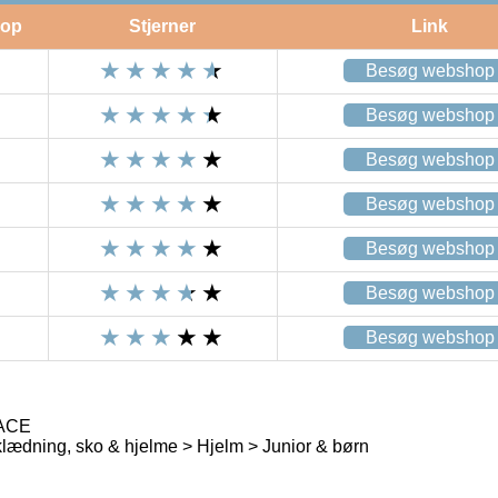
op
Stjerner
Link
Besøg webshop
Besøg webshop
Besøg webshop
Besøg webshop
Besøg webshop
Besøg webshop
Besøg webshop
 ACE
lædning, sko & hjelme > Hjelm > Junior & børn