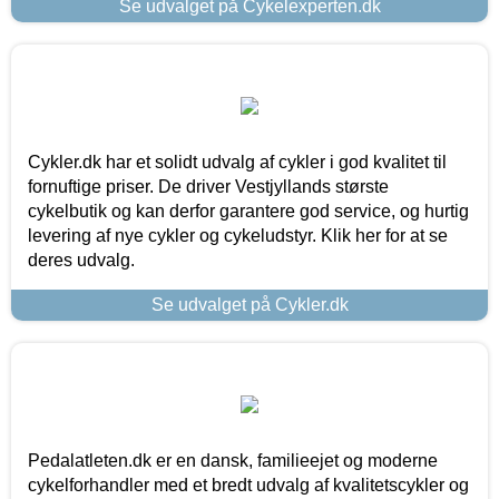
Se udvalget på Cykelexperten.dk
Cykler.dk har et solidt udvalg af cykler i god kvalitet til
fornuftige priser. De driver Vestjyllands største
cykelbutik og kan derfor garantere god service, og hurtig
levering af nye cykler og cykeludstyr. Klik her for at se
deres udvalg.
Se udvalget på Cykler.dk
Pedalatleten.dk er en dansk, familieejet og moderne
cykelforhandler med et bredt udvalg af kvalitetscykler og