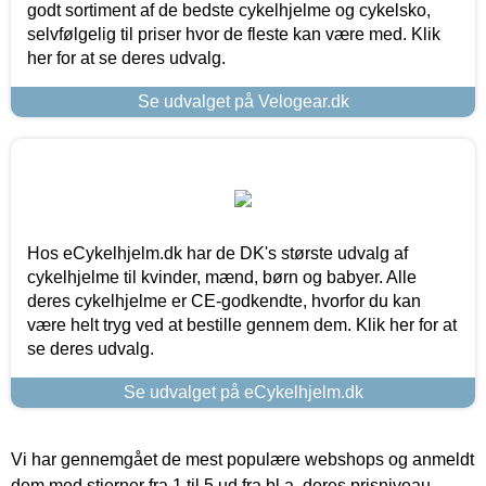
godt sortiment af de bedste cykelhjelme og cykelsko,
selvfølgelig til priser hvor de fleste kan være med. Klik
her for at se deres udvalg.
Se udvalget på Velogear.dk
Hos eCykelhjelm.dk har de DK's største udvalg af
cykelhjelme til kvinder, mænd, børn og babyer. Alle
deres cykelhjelme er CE-godkendte, hvorfor du kan
være helt tryg ved at bestille gennem dem. Klik her for at
se deres udvalg.
Se udvalget på eCykelhjelm.dk
Vi har gennemgået de mest populære webshops og anmeldt
dem med stjerner fra 1 til 5 ud fra bl.a. deres prisniveau,