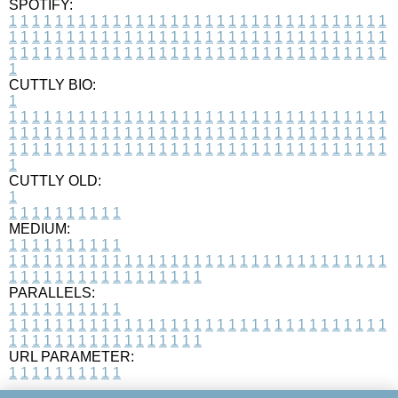
SPOTIFY:
1
1
1
1
1
1
1
1
1
1
1
1
1
1
1
1
1
1
1
1
1
1
1
1
1
1
1
1
1
1
1
1
1
1
1
1
1
1
1
1
1
1
1
1
1
1
1
1
1
1
1
1
1
1
1
1
1
1
1
1
1
1
1
1
1
1
1
1
1
1
1
1
1
1
1
1
1
1
1
1
1
1
1
1
1
1
1
1
1
1
1
1
1
1
1
1
1
1
1
1
CUTTLY BIO:
1
1
1
1
1
1
1
1
1
1
1
1
1
1
1
1
1
1
1
1
1
1
1
1
1
1
1
1
1
1
1
1
1
1
1
1
1
1
1
1
1
1
1
1
1
1
1
1
1
1
1
1
1
1
1
1
1
1
1
1
1
1
1
1
1
1
1
1
1
1
1
1
1
1
1
1
1
1
1
1
1
1
1
1
1
1
1
1
1
1
1
1
1
1
1
1
1
1
1
1
1
CUTTLY OLD:
1
1
1
1
1
1
1
1
1
1
1
MEDIUM:
1
1
1
1
1
1
1
1
1
1
1
1
1
1
1
1
1
1
1
1
1
1
1
1
1
1
1
1
1
1
1
1
1
1
1
1
1
1
1
1
1
1
1
1
1
1
1
1
1
1
1
1
1
1
1
1
1
1
1
1
PARALLELS:
1
1
1
1
1
1
1
1
1
1
1
1
1
1
1
1
1
1
1
1
1
1
1
1
1
1
1
1
1
1
1
1
1
1
1
1
1
1
1
1
1
1
1
1
1
1
1
1
1
1
1
1
1
1
1
1
1
1
1
1
URL PARAMETER:
1
1
1
1
1
1
1
1
1
1