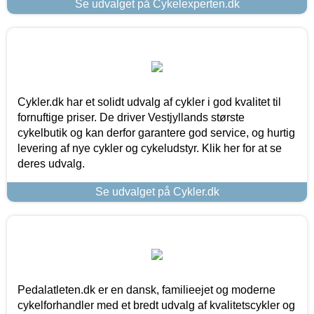
Se udvalget på Cykelexperten.dk
Cykler.dk har et solidt udvalg af cykler i god kvalitet til
fornuftige priser. De driver Vestjyllands største
cykelbutik og kan derfor garantere god service, og hurtig
levering af nye cykler og cykeludstyr. Klik her for at se
deres udvalg.
Se udvalget på Cykler.dk
Pedalatleten.dk er en dansk, familieejet og moderne
cykelforhandler med et bredt udvalg af kvalitetscykler og