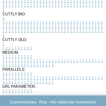
1
1
1
1
1
1
1
1
1
1
1
1
1
1
1
1
1
1
1
1
1
1
1
1
1
1
1
1
1
1
1
1
1
1
1
1
1
1
1
1
1
1
1
1
1
1
1
1
1
1
1
1
1
1
1
1
1
1
1
1
1
1
1
1
1
1
1
CUTTLY BIO:
1
1
1
1
1
1
1
1
1
1
1
1
1
1
1
1
1
1
1
1
1
1
1
1
1
1
1
1
1
1
1
1
1
1
1
1
1
1
1
1
1
1
1
1
1
1
1
1
1
1
1
1
1
1
1
1
1
1
1
1
1
1
1
1
1
1
1
1
1
1
1
1
1
1
1
1
1
1
1
1
1
1
1
1
1
1
1
1
1
1
1
1
1
1
1
1
1
1
1
1
1
CUTTLY OLD:
1
1
1
1
1
1
1
1
1
1
1
MEDIUM:
1
1
1
1
1
1
1
1
1
1
1
1
1
1
1
1
1
1
1
1
1
1
1
1
1
1
1
1
1
1
1
1
1
1
1
1
1
1
1
1
1
1
1
1
1
1
1
1
1
1
1
1
1
1
1
1
1
1
1
1
PARALLELS:
1
1
1
1
1
1
1
1
1
1
1
1
1
1
1
1
1
1
1
1
1
1
1
1
1
1
1
1
1
1
1
1
1
1
1
1
1
1
1
1
1
1
1
1
1
1
1
1
1
1
1
1
1
1
1
1
1
1
1
1
URL PARAMETER:
1
1
1
1
1
1
1
1
1
1
Svømmeanlæg -
Blog
- Alle rettigheder forbeholdes