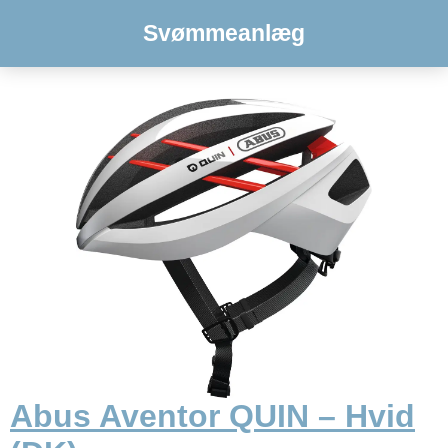
Svømmeanlæg
Abus Aventor QUIN – Hvid