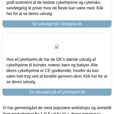
godt sortiment af de bedste cykelhjelme og cykelsko,
selvfølgelig til priser hvor de fleste kan være med. Klik
her for at se deres udvalg.
Se udvalget på Velogear.dk
Hos eCykelhjelm.dk har de DK's største udvalg af
cykelhjelme til kvinder, mænd, børn og babyer. Alle
deres cykelhjelme er CE-godkendte, hvorfor du kan
være helt tryg ved at bestille gennem dem. Klik her for at
se deres udvalg.
Se udvalget på eCykelhjelm.dk
Vi har gennemgået de mest populære webshops og anmeldt
dem med stjerner fra 1 til 5 ud fra bl.a. deres prisniveau,