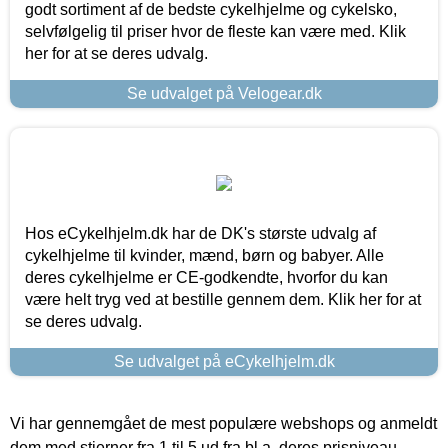
godt sortiment af de bedste cykelhjelme og cykelsko,
selvfølgelig til priser hvor de fleste kan være med. Klik
her for at se deres udvalg.
Se udvalget på Velogear.dk
Hos eCykelhjelm.dk har de DK's største udvalg af
cykelhjelme til kvinder, mænd, børn og babyer. Alle
deres cykelhjelme er CE-godkendte, hvorfor du kan
være helt tryg ved at bestille gennem dem. Klik her for at
se deres udvalg.
Se udvalget på eCykelhjelm.dk
Vi har gennemgået de mest populære webshops og anmeldt
dem med stjerner fra 1 til 5 ud fra bl.a. deres prisniveau,