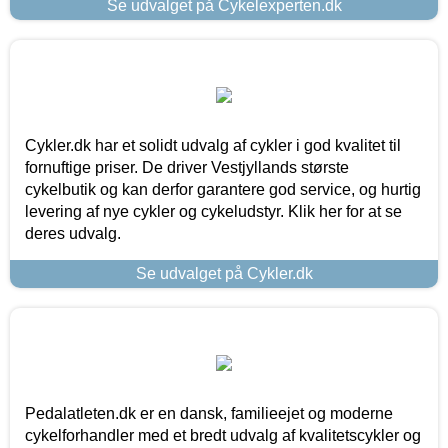
Se udvalget på Cykelexperten.dk
Cykler.dk har et solidt udvalg af cykler i god kvalitet til
fornuftige priser. De driver Vestjyllands største
cykelbutik og kan derfor garantere god service, og hurtig
levering af nye cykler og cykeludstyr. Klik her for at se
deres udvalg.
Se udvalget på Cykler.dk
Pedalatleten.dk er en dansk, familieejet og moderne
cykelforhandler med et bredt udvalg af kvalitetscykler og