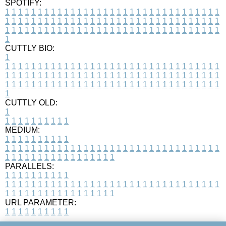
SPOTIFY:
1
1
1
1
1
1
1
1
1
1
1
1
1
1
1
1
1
1
1
1
1
1
1
1
1
1
1
1
1
1
1
1
1
1
1
1
1
1
1
1
1
1
1
1
1
1
1
1
1
1
1
1
1
1
1
1
1
1
1
1
1
1
1
1
1
1
1
1
1
1
1
1
1
1
1
1
1
1
1
1
1
1
1
1
1
1
1
1
1
1
1
1
1
1
1
1
1
1
1
1
CUTTLY BIO:
1
1
1
1
1
1
1
1
1
1
1
1
1
1
1
1
1
1
1
1
1
1
1
1
1
1
1
1
1
1
1
1
1
1
1
1
1
1
1
1
1
1
1
1
1
1
1
1
1
1
1
1
1
1
1
1
1
1
1
1
1
1
1
1
1
1
1
1
1
1
1
1
1
1
1
1
1
1
1
1
1
1
1
1
1
1
1
1
1
1
1
1
1
1
1
1
1
1
1
1
1
CUTTLY OLD:
1
1
1
1
1
1
1
1
1
1
1
MEDIUM:
1
1
1
1
1
1
1
1
1
1
1
1
1
1
1
1
1
1
1
1
1
1
1
1
1
1
1
1
1
1
1
1
1
1
1
1
1
1
1
1
1
1
1
1
1
1
1
1
1
1
1
1
1
1
1
1
1
1
1
1
PARALLELS:
1
1
1
1
1
1
1
1
1
1
1
1
1
1
1
1
1
1
1
1
1
1
1
1
1
1
1
1
1
1
1
1
1
1
1
1
1
1
1
1
1
1
1
1
1
1
1
1
1
1
1
1
1
1
1
1
1
1
1
1
URL PARAMETER:
1
1
1
1
1
1
1
1
1
1