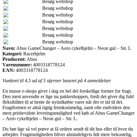
Besøg webshop
Besøg webshop
Besøg webshop
Besøg webshop
Besøg webshop
Besøg webshop
Besøg webshop
Navn:
Abus GameChanger – Aero cykelhjelm – Neon gul – Str. L
Kategori:
Racerhjelm
Producent:
Abus
Varenummer:
4003318778124
EAN:
4003318778124
Vurderet til
4.5
ud af 5 stjerner baseret på
4
anmeldelser
En masse e-shops giver i dag en hel del forskellige former for fragt.
Den mest anvendte er lige nu pakkeshoppen, fordi det giver dig fuld
fleksibilitet til at hente de nyindkøbte varer når der er tid til det.
Fragtformen er altså rigtig fremkommelig, samt ofte endvidere den
mest prisbevidste leveringsmulighed ved køb af Abus GameChanger
– Aero cykelhjelm – Neon gul – Str. L.
Du bør lige så vel prøve at få ordren sendt til dit hus eller til hvor du
arbejder. Fragtmuligheden bliver almindeligvis lidt mere bekostelig,