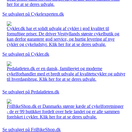
her for at se deres udvalg.
Se udvalget på Cykelexperten.dk
Cykler.dk har et solidt udvalg af cykler i god kvalitet til
fornuftige priser. De driver Vestjyllands største cykelbutik og
kan derfor garantere god service, og hurtig levering af nye
cykler og cykeludstyr. Klik her for at se deres udvalg.
Se udvalget på Cykler.dk
Pedalatleten.dk er en dansk, familieejet og moderne
cykelforhandler med et bredt udvalg af kvalitetscykler og udstyr
til hverdagsbrug. Klik her for at se deres udvalg.
Se udvalget på Pedalatleten.dk
FriBikeShop.dk er Danmarks største kæde af cykelforretninger
- de er 99 butikker fordelt over hele landet og er alle sammen
forelsket i cykler. Klik her for at se deres udvalg.
Se udvalget på FriBikeShop.dk