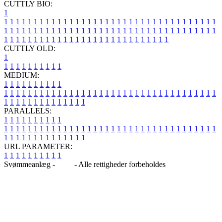
CUTTLY BIO:
1
1
1
1
1
1
1
1
1
1
1
1
1
1
1
1
1
1
1
1
1
1
1
1
1
1
1
1
1
1
1
1
1
1
1
1
1
1
1
1
1
1
1
1
1
1
1
1
1
1
1
1
1
1
1
1
1
1
1
1
1
1
1
1
1
1
1
1
1
1
1
1
1
1
1
1
1
1
1
1
1
1
1
1
1
1
1
1
1
1
1
1
1
1
1
1
1
1
1
1
1
CUTTLY OLD:
1
1
1
1
1
1
1
1
1
1
1
MEDIUM:
1
1
1
1
1
1
1
1
1
1
1
1
1
1
1
1
1
1
1
1
1
1
1
1
1
1
1
1
1
1
1
1
1
1
1
1
1
1
1
1
1
1
1
1
1
1
1
1
1
1
1
1
1
1
1
1
1
1
1
1
PARALLELS:
1
1
1
1
1
1
1
1
1
1
1
1
1
1
1
1
1
1
1
1
1
1
1
1
1
1
1
1
1
1
1
1
1
1
1
1
1
1
1
1
1
1
1
1
1
1
1
1
1
1
1
1
1
1
1
1
1
1
1
1
URL PARAMETER:
1
1
1
1
1
1
1
1
1
1
Svømmeanlæg -
Blog
- Alle rettigheder forbeholdes