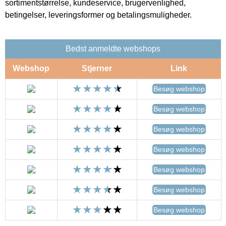
sortimentstørrelse, kundeservice, brugervenlighed,
betingelser, leveringsformer og betalingsmuligheder.
Bedst anmeldte webshops
Webshop
Stjerner
Link
Besøg webshop
Besøg webshop
Besøg webshop
Besøg webshop
Besøg webshop
Besøg webshop
Besøg webshop