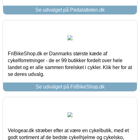
Se udvalget på Pedalatleten.dk
FriBikeShop.dk er Danmarks største kæde af
cykelforretninger - de er 99 butikker fordelt over hele
landet og er alle sammen forelsket i cykler. Klik her for at
se deres udvalg.
Se udvalget på FriBikeShop.dk
Velogear.dk stræber efter at være en cykelbutik, med et
godt sortiment af de bedste cykelhjelme og cykelsko,