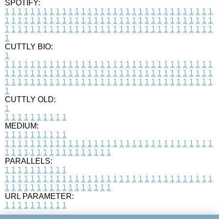
SPOTIFY:
1
1
1
1
1
1
1
1
1
1
1
1
1
1
1
1
1
1
1
1
1
1
1
1
1
1
1
1
1
1
1
1
1
1
1
1
1
1
1
1
1
1
1
1
1
1
1
1
1
1
1
1
1
1
1
1
1
1
1
1
1
1
1
1
1
1
1
1
1
1
1
1
1
1
1
1
1
1
1
1
1
1
1
1
1
1
1
1
1
1
1
1
1
1
1
1
1
1
1
1
CUTTLY BIO:
1
1
1
1
1
1
1
1
1
1
1
1
1
1
1
1
1
1
1
1
1
1
1
1
1
1
1
1
1
1
1
1
1
1
1
1
1
1
1
1
1
1
1
1
1
1
1
1
1
1
1
1
1
1
1
1
1
1
1
1
1
1
1
1
1
1
1
1
1
1
1
1
1
1
1
1
1
1
1
1
1
1
1
1
1
1
1
1
1
1
1
1
1
1
1
1
1
1
1
1
1
CUTTLY OLD:
1
1
1
1
1
1
1
1
1
1
1
MEDIUM:
1
1
1
1
1
1
1
1
1
1
1
1
1
1
1
1
1
1
1
1
1
1
1
1
1
1
1
1
1
1
1
1
1
1
1
1
1
1
1
1
1
1
1
1
1
1
1
1
1
1
1
1
1
1
1
1
1
1
1
1
PARALLELS:
1
1
1
1
1
1
1
1
1
1
1
1
1
1
1
1
1
1
1
1
1
1
1
1
1
1
1
1
1
1
1
1
1
1
1
1
1
1
1
1
1
1
1
1
1
1
1
1
1
1
1
1
1
1
1
1
1
1
1
1
URL PARAMETER:
1
1
1
1
1
1
1
1
1
1