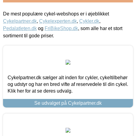
De mest populære cykel-webshops er i øjeblikket
Cykelpartner.dk
,
Cykelexperten.dk
,
Cykler.dk
,
Pedalatleten.dk
og
FriBikeShop.dk
, som alle har et stort
sortiment til gode priser.
Cykelpartner.dk sælger alt inden for cykler, cykeltilbehør
og udstyr og har en bred vifte af reservedele til din cykel.
Klik her for at se deres udvalg.
Se udvalget på Cykelpartner.dk