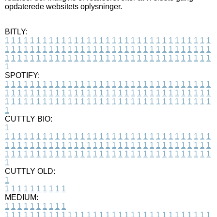
opdaterede websitets oplysninger.
BITLY:
1
1
1
1
1
1
1
1
1
1
1
1
1
1
1
1
1
1
1
1
1
1
1
1
1
1
1
1
1
1
1
1
1
1
1
1
1
1
1
1
1
1
1
1
1
1
1
1
1
1
1
1
1
1
1
1
1
1
1
1
1
1
1
1
1
1
1
1
1
1
1
1
1
1
1
1
1
1
1
1
1
1
1
1
1
1
1
1
1
1
1
1
1
1
1
1
1
1
1
1
SPOTIFY:
1
1
1
1
1
1
1
1
1
1
1
1
1
1
1
1
1
1
1
1
1
1
1
1
1
1
1
1
1
1
1
1
1
1
1
1
1
1
1
1
1
1
1
1
1
1
1
1
1
1
1
1
1
1
1
1
1
1
1
1
1
1
1
1
1
1
1
1
1
1
1
1
1
1
1
1
1
1
1
1
1
1
1
1
1
1
1
1
1
1
1
1
1
1
1
1
1
1
1
1
CUTTLY BIO:
1
1
1
1
1
1
1
1
1
1
1
1
1
1
1
1
1
1
1
1
1
1
1
1
1
1
1
1
1
1
1
1
1
1
1
1
1
1
1
1
1
1
1
1
1
1
1
1
1
1
1
1
1
1
1
1
1
1
1
1
1
1
1
1
1
1
1
1
1
1
1
1
1
1
1
1
1
1
1
1
1
1
1
1
1
1
1
1
1
1
1
1
1
1
1
1
1
1
1
1
1
CUTTLY OLD:
1
1
1
1
1
1
1
1
1
1
1
MEDIUM:
1
1
1
1
1
1
1
1
1
1
1
1
1
1
1
1
1
1
1
1
1
1
1
1
1
1
1
1
1
1
1
1
1
1
1
1
1
1
1
1
1
1
1