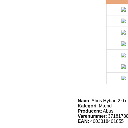
Navn:
Abus Hyban 2.0 c
Kategori:
Mænd
Producent:
Abus
Varenummer:
3718178
EAN:
4003318401855