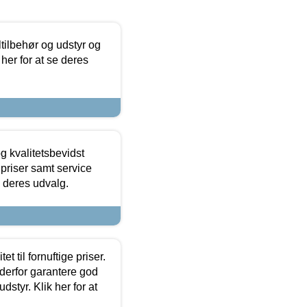
ltilbehør og udstyr og
 her for at se deres
g kvalitetsbevidst
e priser samt service
e deres udvalg.
et til fornuftige priser.
 derfor garantere god
dstyr. Klik her for at