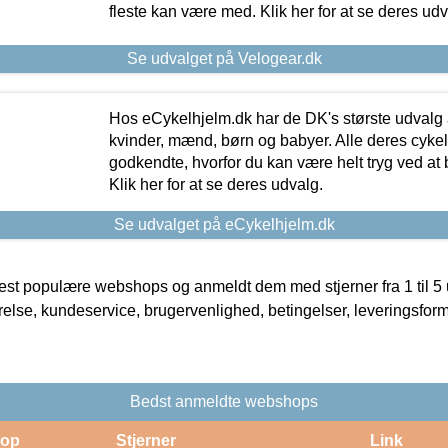
fleste kan være med. Klik her for at se deres udv
Se udvalget på Velogear.dk
Hos eCykelhjelm.dk har de DK's største udvalg a
kvinder, mænd, børn og babyer. Alle deres cyke
godkendte, hvorfor du kan være helt tryg ved at
Klik her for at se deres udvalg.
Se udvalget på eCykelhjelm.dk
t populære webshops og anmeldt dem med stjerner fra 1 til 5 ud
rrelse, kundeservice, brugervenlighed, betingelser, leveringsfor
Bedst anmeldte webshops
op
Stjerner
Link