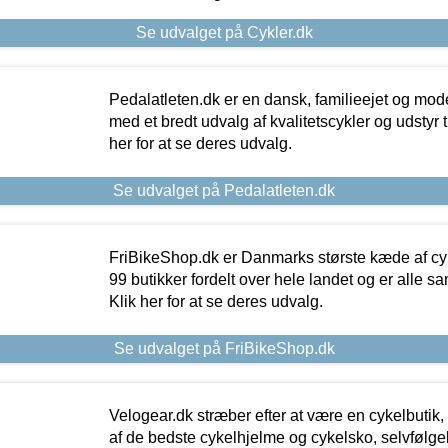
Se udvalget på Cykler.dk
Pedalatleten.dk er en dansk, familieejet og mod
med et bredt udvalg af kvalitetscykler og udstyr 
her for at se deres udvalg.
Se udvalget på Pedalatleten.dk
FriBikeShop.dk er Danmarks største kæde af cyke
99 butikker fordelt over hele landet og er alle sa
Klik her for at se deres udvalg.
Se udvalget på FriBikeShop.dk
Velogear.dk stræber efter at være en cykelbutik,
af de bedste cykelhjelme og cykelsko, selvfølgeli