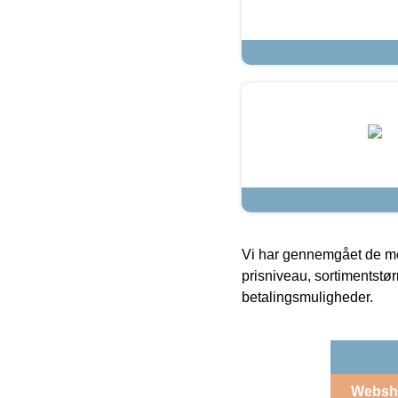
Vi har gennemgået de mes
prisniveau, sortimentstø
betalingsmuligheder.
Websh