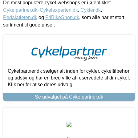
De mest populære cykel-webshops er i øjeblikket
Cykelpartner.dk
,
Cykelexperten.dk
,
Cykler.dk
,
Pedalatleten.dk
og
FriBikeShop.dk
, som alle har et stort
sortiment til gode priser.
Cykelpartner.dk sælger alt inden for cykler, cykeltilbehør
og udstyr og har en bred vifte af reservedele til din cykel.
Klik her for at se deres udvalg.
Se udvalget på Cykelpartner.dk