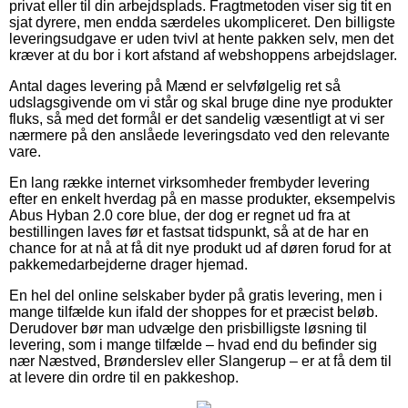
privat eller til din arbejdsplads. Fragtmetoden viser sig tit en
sjat dyrere, men endda særdeles ukompliceret. Den billigste
leveringsudgave er uden tvivl at hente pakken selv, men det
kræver at du bor i kort afstand af webshoppens arbejdslager.
Antal dages levering på Mænd er selvfølgelig ret så
udslagsgivende om vi står og skal bruge dine nye produkter
fluks, så med det formål er det sandelig væsentligt at vi ser
nærmere på den anslåede leveringsdato ved den relevante
vare.
En lang række internet virksomheder frembyder levering
efter en enkelt hverdag på en masse produkter, eksempelvis
Abus Hyban 2.0 core blue, der dog er regnet ud fra at
bestillingen laves før et fastsat tidspunkt, så at de har en
chance for at nå at få dit nye produkt ud af døren forud for at
pakkemedarbejderne drager hjemad.
En hel del online selskaber byder på gratis levering, men i
mange tilfælde kun ifald der shoppes for et præcist beløb.
Derudover bør man udvælge den prisbilligste løsning til
levering, som i mange tilfælde – hvad end du befinder sig
nær Næstved, Brønderslev eller Slangerup – er at få dem til
at levere din ordre til en pakkeshop.