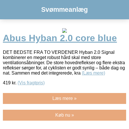
Svømmeanlæg
Abus Hyban 2.0 core blue
DET BEDSTE FRA TO VERDENER Hyban 2.0 Signal
kombinerer en meget robust hård skal med store
ventilationsåbninger. De store hovedreflekser og flere ekstra
reflekser sørger for, at cyklisten er godt synlig – både dag og
nat. Sammen med det integrerede, kra
(Læs mere)
419
kr.
(Vis fragtpris)
Læs mere »
Køb nu »