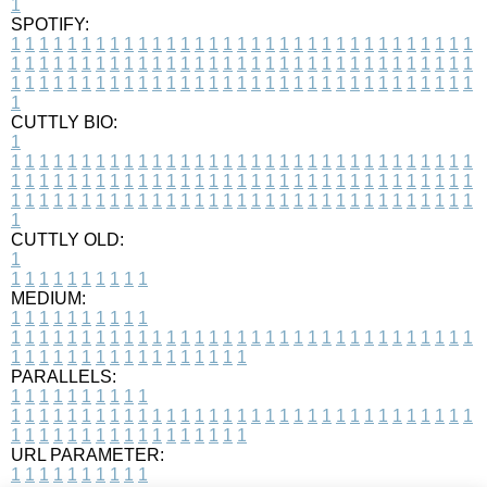
1
SPOTIFY:
1
1
1
1
1
1
1
1
1
1
1
1
1
1
1
1
1
1
1
1
1
1
1
1
1
1
1
1
1
1
1
1
1
1
1
1
1
1
1
1
1
1
1
1
1
1
1
1
1
1
1
1
1
1
1
1
1
1
1
1
1
1
1
1
1
1
1
1
1
1
1
1
1
1
1
1
1
1
1
1
1
1
1
1
1
1
1
1
1
1
1
1
1
1
1
1
1
1
1
1
CUTTLY BIO:
1
1
1
1
1
1
1
1
1
1
1
1
1
1
1
1
1
1
1
1
1
1
1
1
1
1
1
1
1
1
1
1
1
1
1
1
1
1
1
1
1
1
1
1
1
1
1
1
1
1
1
1
1
1
1
1
1
1
1
1
1
1
1
1
1
1
1
1
1
1
1
1
1
1
1
1
1
1
1
1
1
1
1
1
1
1
1
1
1
1
1
1
1
1
1
1
1
1
1
1
1
CUTTLY OLD:
1
1
1
1
1
1
1
1
1
1
1
MEDIUM:
1
1
1
1
1
1
1
1
1
1
1
1
1
1
1
1
1
1
1
1
1
1
1
1
1
1
1
1
1
1
1
1
1
1
1
1
1
1
1
1
1
1
1
1
1
1
1
1
1
1
1
1
1
1
1
1
1
1
1
1
PARALLELS:
1
1
1
1
1
1
1
1
1
1
1
1
1
1
1
1
1
1
1
1
1
1
1
1
1
1
1
1
1
1
1
1
1
1
1
1
1
1
1
1
1
1
1
1
1
1
1
1
1
1
1
1
1
1
1
1
1
1
1
1
URL PARAMETER:
1
1
1
1
1
1
1
1
1
1