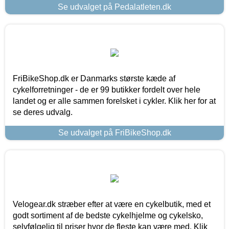
Se udvalget på Pedalatleten.dk
FriBikeShop.dk er Danmarks største kæde af
cykelforretninger - de er 99 butikker fordelt over hele
landet og er alle sammen forelsket i cykler. Klik her for at
se deres udvalg.
Se udvalget på FriBikeShop.dk
Velogear.dk stræber efter at være en cykelbutik, med et
godt sortiment af de bedste cykelhjelme og cykelsko,
selvfølgelig til priser hvor de fleste kan være med. Klik