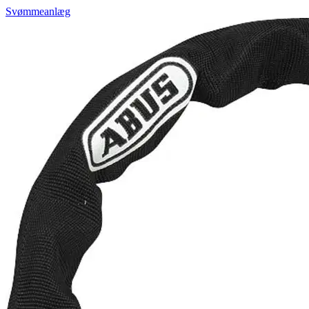
Svømmeanlæg