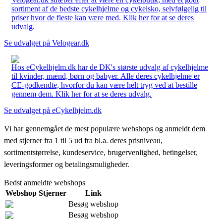
sortiment af de bedste cykelhjelme og cykelsko, selvfølgelig til
priser hvor de fleste kan være med. Klik her for at se deres
udvalg.
Se udvalget på Velogear.dk
Hos eCykelhjelm.dk har de DK's største udvalg af cykelhjelme
til kvinder, mænd, børn og babyer. Alle deres cykelhjelme er
CE-godkendte, hvorfor du kan være helt tryg ved at bestille
gennem dem. Klik her for at se deres udvalg.
Se udvalget på eCykelhjelm.dk
Vi har gennemgået de mest populære webshops og anmeldt dem
med stjerner fra 1 til 5 ud fra bl.a. deres prisniveau,
sortimentstørrelse, kundeservice, brugervenlighed, betingelser,
leveringsformer og betalingsmuligheder.
Bedst anmeldte webshops
Webshop
Stjerner
Link
Besøg webshop
Besøg webshop