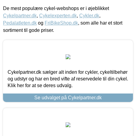
De mest populære cykel-webshops er i øjeblikket
Cykelpartner.dk
,
Cykelexperten.dk
,
Cykler.dk
,
Pedalatleten.dk
og
FriBikeShop.dk
, som alle har et stort
sortiment til gode priser.
Cykelpartner.dk sælger alt inden for cykler, cykeltilbehør
og udstyr og har en bred vifte af reservedele til din cykel.
Klik her for at se deres udvalg.
Se udvalget på Cykelpartner.dk