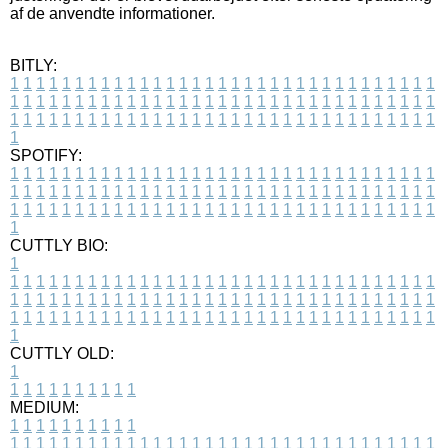
af de anvendte informationer.
BITLY:
1
1
1
1
1
1
1
1
1
1
1
1
1
1
1
1
1
1
1
1
1
1
1
1
1
1
1
1
1
1
1
1
1
1
1
1
1
1
1
1
1
1
1
1
1
1
1
1
1
1
1
1
1
1
1
1
1
1
1
1
1
1
1
1
1
1
1
1
1
1
1
1
1
1
1
1
1
1
1
1
1
1
1
1
1
1
1
1
1
1
1
1
1
1
1
1
1
1
1
1
SPOTIFY:
1
1
1
1
1
1
1
1
1
1
1
1
1
1
1
1
1
1
1
1
1
1
1
1
1
1
1
1
1
1
1
1
1
1
1
1
1
1
1
1
1
1
1
1
1
1
1
1
1
1
1
1
1
1
1
1
1
1
1
1
1
1
1
1
1
1
1
1
1
1
1
1
1
1
1
1
1
1
1
1
1
1
1
1
1
1
1
1
1
1
1
1
1
1
1
1
1
1
1
1
CUTTLY BIO:
1
1
1
1
1
1
1
1
1
1
1
1
1
1
1
1
1
1
1
1
1
1
1
1
1
1
1
1
1
1
1
1
1
1
1
1
1
1
1
1
1
1
1
1
1
1
1
1
1
1
1
1
1
1
1
1
1
1
1
1
1
1
1
1
1
1
1
1
1
1
1
1
1
1
1
1
1
1
1
1
1
1
1
1
1
1
1
1
1
1
1
1
1
1
1
1
1
1
1
1
1
CUTTLY OLD:
1
1
1
1
1
1
1
1
1
1
1
MEDIUM:
1
1
1
1
1
1
1
1
1
1
1
1
1
1
1
1
1
1
1
1
1
1
1
1
1
1
1
1
1
1
1
1
1
1
1
1
1
1
1
1
1
1
1