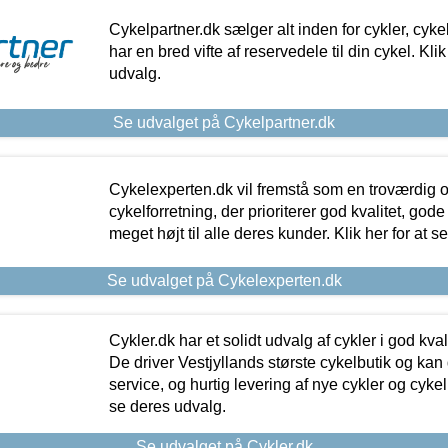
Cykelpartner.dk sælger alt inden for cykler, cyke
har en bred vifte af reservedele til din cykel. Klik
udvalg.
Se udvalget på Cykelpartner.dk
Cykelexperten.dk vil fremstå som en troværdig o
cykelforretning, der prioriterer god kvalitet, god
meget højt til alle deres kunder. Klik her for at s
Se udvalget på Cykelexperten.dk
Cykler.dk har et solidt udvalg af cykler i god kvalit
De driver Vestjyllands største cykelbutik og kan
service, og hurtig levering af nye cykler og cykelu
se deres udvalg.
Se udvalget på Cykler.dk