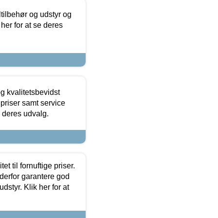
ltilbehør og udstyr og
 her for at se deres
g kvalitetsbevidst
e priser samt service
e deres udvalg.
et til fornuftige priser.
 derfor garantere god
dstyr. Klik her for at