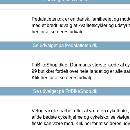
Pedalatleten.dk er en dansk, familieejet og mod
med et bredt udvalg af kvalitetscykler og udstyr 
her for at se deres udvalg.
Se udvalget på Pedalatleten.dk
FriBikeShop.dk er Danmarks største kæde af cyke
99 butikker fordelt over hele landet og er alle sa
Klik her for at se deres udvalg.
Se udvalget på FriBikeShop.dk
Velogear.dk stræber efter at være en cykelbutik,
af de bedste cykelhjelme og cykelsko, selvfølgeli
fleste kan være med. Klik her for at se deres udv