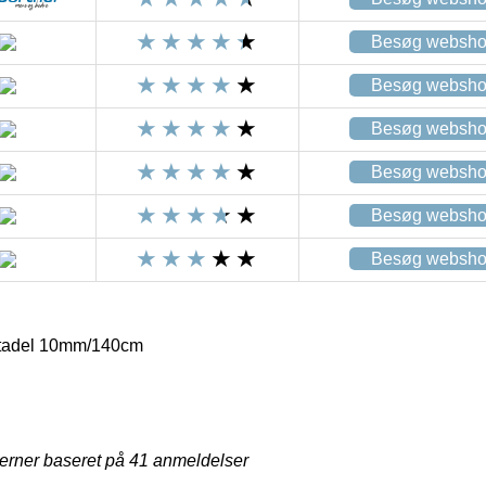
Besøg websh
Besøg websh
Besøg websh
Besøg websh
Besøg websh
Besøg websh
tadel 10mm/140cm
jerner baseret på
41
anmeldelser