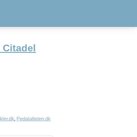
Citadel
kler.dk
,
Pedalatleten.dk