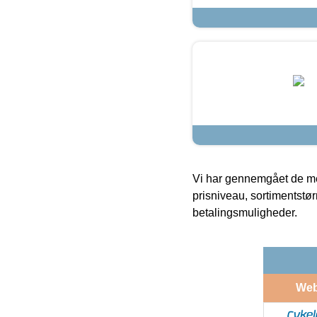
Vi har gennemgået de mes
prisniveau, sortimentstø
betalingsmuligheder.
We