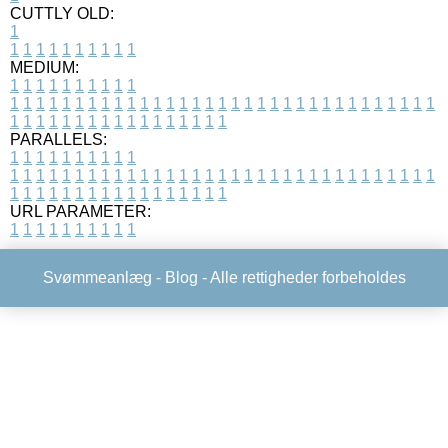
CUTTLY OLD:
1
1
1
1
1
1
1
1
1
1
1
MEDIUM:
1
1
1
1
1
1
1
1
1
1
1
1
1
1
1
1
1
1
1
1
1
1
1
1
1
1
1
1
1
1
1
1
1
1
1
1
1
1
1
1
1
1
1
1
1
1
1
1
1
1
1
1
1
1
1
1
1
1
1
1
PARALLELS:
1
1
1
1
1
1
1
1
1
1
1
1
1
1
1
1
1
1
1
1
1
1
1
1
1
1
1
1
1
1
1
1
1
1
1
1
1
1
1
1
1
1
1
1
1
1
1
1
1
1
1
1
1
1
1
1
1
1
1
1
URL PARAMETER:
1
1
1
1
1
1
1
1
1
1
Svømmeanlæg -
Blog
- Alle rettigheder forbeholdes