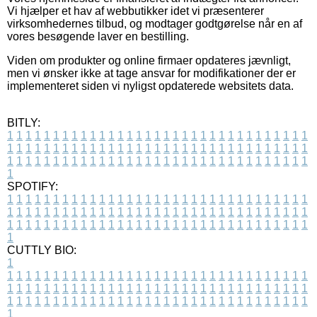
Vi hjælper et hav af webbutikker idet vi præsenterer
virksomhedernes tilbud, og modtager godtgørelse når en af
vores besøgende laver en bestilling.
Viden om produkter og online firmaer opdateres jævnligt,
men vi ønsker ikke at tage ansvar for modifikationer der er
implementeret siden vi nyligst opdaterede websitets data.
BITLY:
1
1
1
1
1
1
1
1
1
1
1
1
1
1
1
1
1
1
1
1
1
1
1
1
1
1
1
1
1
1
1
1
1
1
1
1
1
1
1
1
1
1
1
1
1
1
1
1
1
1
1
1
1
1
1
1
1
1
1
1
1
1
1
1
1
1
1
1
1
1
1
1
1
1
1
1
1
1
1
1
1
1
1
1
1
1
1
1
1
1
1
1
1
1
1
1
1
1
1
1
SPOTIFY:
1
1
1
1
1
1
1
1
1
1
1
1
1
1
1
1
1
1
1
1
1
1
1
1
1
1
1
1
1
1
1
1
1
1
1
1
1
1
1
1
1
1
1
1
1
1
1
1
1
1
1
1
1
1
1
1
1
1
1
1
1
1
1
1
1
1
1
1
1
1
1
1
1
1
1
1
1
1
1
1
1
1
1
1
1
1
1
1
1
1
1
1
1
1
1
1
1
1
1
1
CUTTLY BIO:
1
1
1
1
1
1
1
1
1
1
1
1
1
1
1
1
1
1
1
1
1
1
1
1
1
1
1
1
1
1
1
1
1
1
1
1
1
1
1
1
1
1
1
1
1
1
1
1
1
1
1
1
1
1
1
1
1
1
1
1
1
1
1
1
1
1
1
1
1
1
1
1
1
1
1
1
1
1
1
1
1
1
1
1
1
1
1
1
1
1
1
1
1
1
1
1
1
1
1
1
1