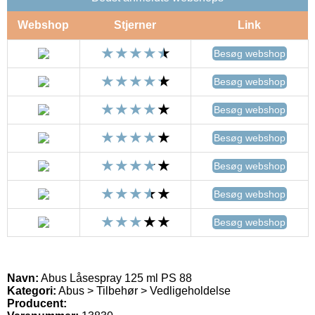
Webshop
Stjerner
Link
Besøg webshop
Besøg webshop
Besøg webshop
Besøg webshop
Besøg webshop
Besøg webshop
Besøg webshop
Navn:
Abus Låsespray 125 ml PS 88
Kategori:
Abus > Tilbehør > Vedligeholdelse
Producent: