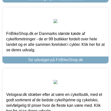
FriBikeShop.dk er Danmarks største kæde af
cykelforretninger - de er 99 butikker fordelt over hele
landet og er alle sammen forelsket i cykler. Klik her for at
se deres udvalg.
Se udvalget på FriBikeShop.dk
Velogear.dk stræber efter at være en cykelbutik, med et
godt sortiment af de bedste cykelhjelme og cykelsko,
selvfølgelig til priser hvor de fleste kan være med. Klik
her for at se deres udvalg.