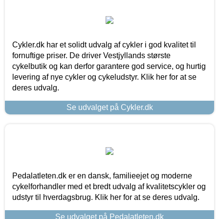
Cykler.dk har et solidt udvalg af cykler i god kvalitet til
fornuftige priser. De driver Vestjyllands største
cykelbutik og kan derfor garantere god service, og hurtig
levering af nye cykler og cykeludstyr. Klik her for at se
deres udvalg.
Se udvalget på Cykler.dk
Pedalatleten.dk er en dansk, familieejet og moderne
cykelforhandler med et bredt udvalg af kvalitetscykler og
udstyr til hverdagsbrug. Klik her for at se deres udvalg.
Se udvalget på Pedalatleten.dk