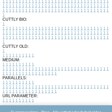
1
1
1
1
1
1
1
1
1
1
1
1
1
1
1
1
1
1
1
1
1
1
1
1
1
1
1
1
1
1
1
1
1
1
1
1
1
1
1
1
1
1
1
1
1
1
1
1
1
1
1
1
1
1
1
1
1
1
1
1
1
1
1
1
1
1
1
1
1
1
1
1
1
1
1
1
1
1
1
1
1
1
1
1
1
1
1
1
1
1
1
1
1
1
1
1
1
1
1
1
CUTTLY BIO:
1
1
1
1
1
1
1
1
1
1
1
1
1
1
1
1
1
1
1
1
1
1
1
1
1
1
1
1
1
1
1
1
1
1
1
1
1
1
1
1
1
1
1
1
1
1
1
1
1
1
1
1
1
1
1
1
1
1
1
1
1
1
1
1
1
1
1
1
1
1
1
1
1
1
1
1
1
1
1
1
1
1
1
1
1
1
1
1
1
1
1
1
1
1
1
1
1
1
1
1
1
CUTTLY OLD:
1
1
1
1
1
1
1
1
1
1
1
MEDIUM:
1
1
1
1
1
1
1
1
1
1
1
1
1
1
1
1
1
1
1
1
1
1
1
1
1
1
1
1
1
1
1
1
1
1
1
1
1
1
1
1
1
1
1
1
1
1
1
1
1
1
1
1
1
1
1
1
1
1
1
1
PARALLELS:
1
1
1
1
1
1
1
1
1
1
1
1
1
1
1
1
1
1
1
1
1
1
1
1
1
1
1
1
1
1
1
1
1
1
1
1
1
1
1
1
1
1
1
1
1
1
1
1
1
1
1
1
1
1
1
1
1
1
1
1
URL PARAMETER:
1
1
1
1
1
1
1
1
1
1