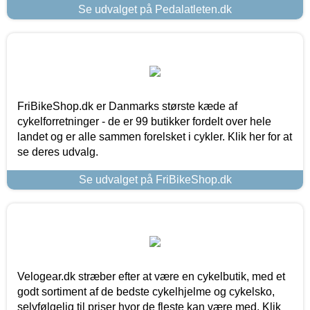
Se udvalget på Pedalatleten.dk
FriBikeShop.dk er Danmarks største kæde af
cykelforretninger - de er 99 butikker fordelt over hele
landet og er alle sammen forelsket i cykler. Klik her for at
se deres udvalg.
Se udvalget på FriBikeShop.dk
Velogear.dk stræber efter at være en cykelbutik, med et
godt sortiment af de bedste cykelhjelme og cykelsko,
selvfølgelig til priser hvor de fleste kan være med. Klik