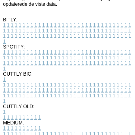
opdaterede de viste data.
BITLY:
1
1
1
1
1
1
1
1
1
1
1
1
1
1
1
1
1
1
1
1
1
1
1
1
1
1
1
1
1
1
1
1
1
1
1
1
1
1
1
1
1
1
1
1
1
1
1
1
1
1
1
1
1
1
1
1
1
1
1
1
1
1
1
1
1
1
1
1
1
1
1
1
1
1
1
1
1
1
1
1
1
1
1
1
1
1
1
1
1
1
1
1
1
1
1
1
1
1
1
1
SPOTIFY:
1
1
1
1
1
1
1
1
1
1
1
1
1
1
1
1
1
1
1
1
1
1
1
1
1
1
1
1
1
1
1
1
1
1
1
1
1
1
1
1
1
1
1
1
1
1
1
1
1
1
1
1
1
1
1
1
1
1
1
1
1
1
1
1
1
1
1
1
1
1
1
1
1
1
1
1
1
1
1
1
1
1
1
1
1
1
1
1
1
1
1
1
1
1
1
1
1
1
1
1
CUTTLY BIO:
1
1
1
1
1
1
1
1
1
1
1
1
1
1
1
1
1
1
1
1
1
1
1
1
1
1
1
1
1
1
1
1
1
1
1
1
1
1
1
1
1
1
1
1
1
1
1
1
1
1
1
1
1
1
1
1
1
1
1
1
1
1
1
1
1
1
1
1
1
1
1
1
1
1
1
1
1
1
1
1
1
1
1
1
1
1
1
1
1
1
1
1
1
1
1
1
1
1
1
1
1
CUTTLY OLD:
1
1
1
1
1
1
1
1
1
1
1
MEDIUM:
1
1
1
1
1
1
1
1
1
1
1
1
1
1
1
1
1
1
1
1
1
1
1
1
1
1
1
1
1
1
1
1
1
1
1
1
1
1
1
1
1
1
1