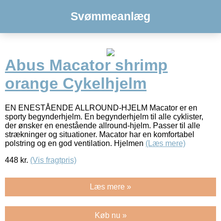
Svømmeanlæg
Abus Macator shrimp
orange Cykelhjelm
EN ENESTÅENDE ALLROUND-HJELM Macator er en
sporty begynderhjelm. En begynderhjelm til alle cyklister,
der ønsker en enestående allround-hjelm. Passer til alle
strækninger og situationer. Macator har en komfortabel
polstring og en god ventilation. Hjelmen
(Læs mere)
448
kr.
(Vis fragtpris)
Læs mere »
Køb nu »