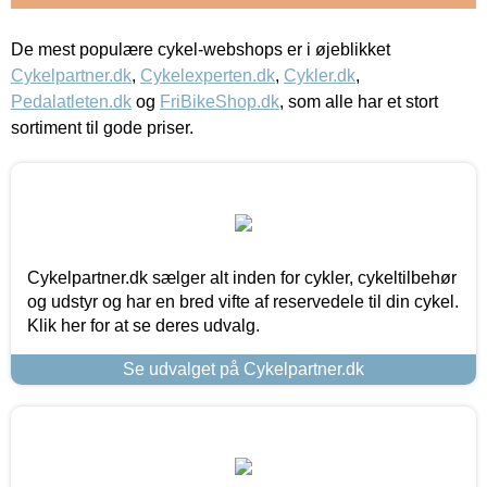
De mest populære cykel-webshops er i øjeblikket
Cykelpartner.dk
,
Cykelexperten.dk
,
Cykler.dk
,
Pedalatleten.dk
og
FriBikeShop.dk
, som alle har et stort
sortiment til gode priser.
Cykelpartner.dk sælger alt inden for cykler, cykeltilbehør
og udstyr og har en bred vifte af reservedele til din cykel.
Klik her for at se deres udvalg.
Se udvalget på Cykelpartner.dk