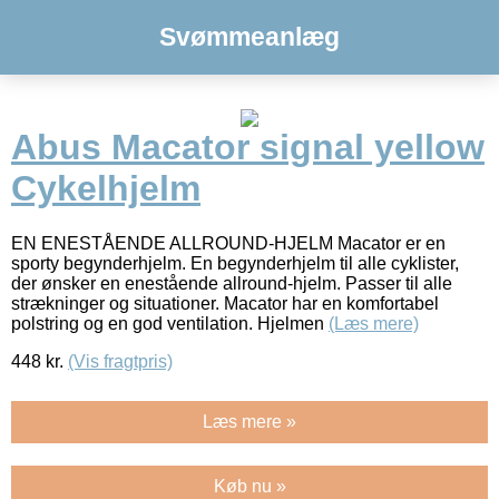
Svømmeanlæg
Abus Macator signal yellow
Cykelhjelm
EN ENESTÅENDE ALLROUND-HJELM Macator er en
sporty begynderhjelm. En begynderhjelm til alle cyklister,
der ønsker en enestående allround-hjelm. Passer til alle
strækninger og situationer. Macator har en komfortabel
polstring og en god ventilation. Hjelmen
(Læs mere)
448
kr.
(Vis fragtpris)
Læs mere »
Køb nu »