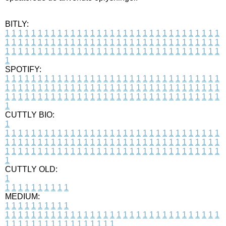
BITLY:
1
1
1
1
1
1
1
1
1
1
1
1
1
1
1
1
1
1
1
1
1
1
1
1
1
1
1
1
1
1
1
1
1
1
1
1
1
1
1
1
1
1
1
1
1
1
1
1
1
1
1
1
1
1
1
1
1
1
1
1
1
1
1
1
1
1
1
1
1
1
1
1
1
1
1
1
1
1
1
1
1
1
1
1
1
1
1
1
1
1
1
1
1
1
1
1
1
1
1
1
SPOTIFY:
1
1
1
1
1
1
1
1
1
1
1
1
1
1
1
1
1
1
1
1
1
1
1
1
1
1
1
1
1
1
1
1
1
1
1
1
1
1
1
1
1
1
1
1
1
1
1
1
1
1
1
1
1
1
1
1
1
1
1
1
1
1
1
1
1
1
1
1
1
1
1
1
1
1
1
1
1
1
1
1
1
1
1
1
1
1
1
1
1
1
1
1
1
1
1
1
1
1
1
1
CUTTLY BIO:
1
1
1
1
1
1
1
1
1
1
1
1
1
1
1
1
1
1
1
1
1
1
1
1
1
1
1
1
1
1
1
1
1
1
1
1
1
1
1
1
1
1
1
1
1
1
1
1
1
1
1
1
1
1
1
1
1
1
1
1
1
1
1
1
1
1
1
1
1
1
1
1
1
1
1
1
1
1
1
1
1
1
1
1
1
1
1
1
1
1
1
1
1
1
1
1
1
1
1
1
1
CUTTLY OLD:
1
1
1
1
1
1
1
1
1
1
1
MEDIUM:
1
1
1
1
1
1
1
1
1
1
1
1
1
1
1
1
1
1
1
1
1
1
1
1
1
1
1
1
1
1
1
1
1
1
1
1
1
1
1
1
1
1
1
1
1
1
1
1
1
1
1
1
1
1
1
1
1
1
1
1