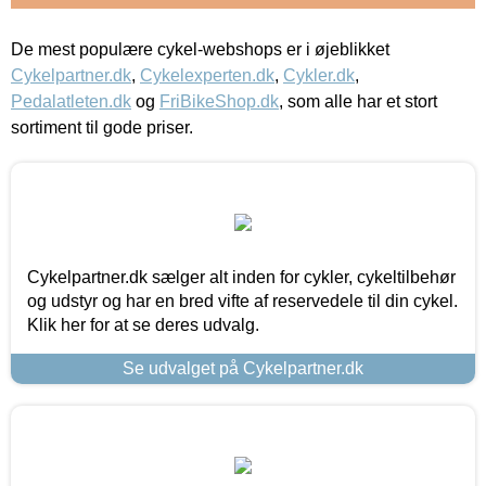
De mest populære cykel-webshops er i øjeblikket
Cykelpartner.dk
,
Cykelexperten.dk
,
Cykler.dk
,
Pedalatleten.dk
og
FriBikeShop.dk
, som alle har et stort
sortiment til gode priser.
Cykelpartner.dk sælger alt inden for cykler, cykeltilbehør
og udstyr og har en bred vifte af reservedele til din cykel.
Klik her for at se deres udvalg.
Se udvalget på Cykelpartner.dk