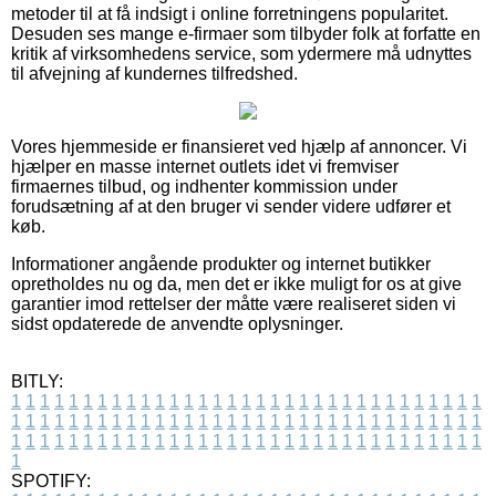
metoder til at få indsigt i online forretningens popularitet.
Desuden ses mange e-firmaer som tilbyder folk at forfatte en
kritik af virksomhedens service, som ydermere må udnyttes
til afvejning af kundernes tilfredshed.
Vores hjemmeside er finansieret ved hjælp af annoncer. Vi
hjælper en masse internet outlets idet vi fremviser
firmaernes tilbud, og indhenter kommission under
forudsætning af at den bruger vi sender videre udfører et
køb.
Informationer angående produkter og internet butikker
opretholdes nu og da, men det er ikke muligt for os at give
garantier imod rettelser der måtte være realiseret siden vi
sidst opdaterede de anvendte oplysninger.
BITLY:
1
1
1
1
1
1
1
1
1
1
1
1
1
1
1
1
1
1
1
1
1
1
1
1
1
1
1
1
1
1
1
1
1
1
1
1
1
1
1
1
1
1
1
1
1
1
1
1
1
1
1
1
1
1
1
1
1
1
1
1
1
1
1
1
1
1
1
1
1
1
1
1
1
1
1
1
1
1
1
1
1
1
1
1
1
1
1
1
1
1
1
1
1
1
1
1
1
1
1
1
SPOTIFY: