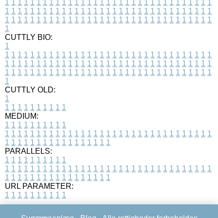
1
1
1
1
1
1
1
1
1
1
1
1
1
1
1
1
1
1
1
1
1
1
1
1
1
1
1
1
1
1
1
1
1
1
1
1
1
1
1
1
1
1
1
1
1
1
1
1
1
1
1
1
1
1
1
1
1
1
1
1
1
1
1
1
1
1
1
1
1
1
1
1
1
1
1
1
1
1
1
1
1
1
1
1
1
1
1
1
1
1
1
1
1
1
1
1
1
1
1
1
CUTTLY BIO:
1
1
1
1
1
1
1
1
1
1
1
1
1
1
1
1
1
1
1
1
1
1
1
1
1
1
1
1
1
1
1
1
1
1
1
1
1
1
1
1
1
1
1
1
1
1
1
1
1
1
1
1
1
1
1
1
1
1
1
1
1
1
1
1
1
1
1
1
1
1
1
1
1
1
1
1
1
1
1
1
1
1
1
1
1
1
1
1
1
1
1
1
1
1
1
1
1
1
1
1
1
CUTTLY OLD:
1
1
1
1
1
1
1
1
1
1
1
MEDIUM:
1
1
1
1
1
1
1
1
1
1
1
1
1
1
1
1
1
1
1
1
1
1
1
1
1
1
1
1
1
1
1
1
1
1
1
1
1
1
1
1
1
1
1
1
1
1
1
1
1
1
1
1
1
1
1
1
1
1
1
1
PARALLELS:
1
1
1
1
1
1
1
1
1
1
1
1
1
1
1
1
1
1
1
1
1
1
1
1
1
1
1
1
1
1
1
1
1
1
1
1
1
1
1
1
1
1
1
1
1
1
1
1
1
1
1
1
1
1
1
1
1
1
1
1
URL PARAMETER:
1
1
1
1
1
1
1
1
1
1