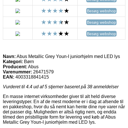
Besøg webshop
Besøg webshop
Besøg webshop
Navn:
Abus Metallic Grey Youn-I juniorhjelm med LED lys
Kategori:
Børn
Producent:
Abus
Varenummer:
26471579
EAN:
4003318841415
Vurderet til
4.4
ud af 5 stjerner baseret på
38
anmeldelser
En masse internet virksomheder giver til alt held diverse
leveringstyper. En af de mest moderne er i dag at afsende til
en pakkeshop, hvor du så nemt kan hente dine nye varer når
det passer dig. Muligheden er altså rigtig nem, og endda
tilmed den prisbilligste form for levering ved køb af Abus
Metallic Grey Youn-I juniorhjelm med LED lys.