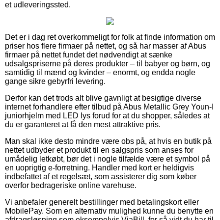
et udleveringssted.
Det er i dag ret overkommeligt for folk at finde information om
priser hos flere firmaer på nettet, og så har masser af Abus
firmaer på nettet fundet det nødvendigt at sænke
udsalgspriserne på deres produkter – til babyer og børn, og
samtidig til mænd og kvinder – enormt, og endda nogle
gange sikre gebyrfri levering.
Derfor kan det trods alt blive gavnligt at besigtige diverse
internet forhandlere efter tilbud på Abus Metallic Grey Youn-I
juniorhjelm med LED lys forud for at du shopper, således at
du er garanteret at få den mest attraktive pris.
Man skal ikke desto mindre være obs på, at hvis en butik på
nettet udbyder et produkt til en salgspris som anses for
umådelig letkøbt, bør det i nogle tilfælde være et symbol på
en uoprigtig e-forretning. Handler med kort er heldigvis
indbefattet af et regelsæt, som assisterer dig som køber
overfor bedrageriske online varehuse.
Vi anbefaler generelt bestillinger med betalingskort eller
MobilePay. Som en alternativ mulighed kunne du benytte en
afdragsløsning som eksempelvis ViaBill, for så vidt du har til