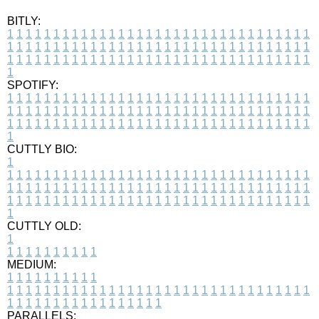
BITLY:
1
1
1
1
1
1
1
1
1
1
1
1
1
1
1
1
1
1
1
1
1
1
1
1
1
1
1
1
1
1
1
1
1
1
1
1
1
1
1
1
1
1
1
1
1
1
1
1
1
1
1
1
1
1
1
1
1
1
1
1
1
1
1
1
1
1
1
1
1
1
1
1
1
1
1
1
1
1
1
1
1
1
1
1
1
1
1
1
1
1
1
1
1
1
1
1
1
1
1
1
SPOTIFY:
1
1
1
1
1
1
1
1
1
1
1
1
1
1
1
1
1
1
1
1
1
1
1
1
1
1
1
1
1
1
1
1
1
1
1
1
1
1
1
1
1
1
1
1
1
1
1
1
1
1
1
1
1
1
1
1
1
1
1
1
1
1
1
1
1
1
1
1
1
1
1
1
1
1
1
1
1
1
1
1
1
1
1
1
1
1
1
1
1
1
1
1
1
1
1
1
1
1
1
1
CUTTLY BIO:
1
1
1
1
1
1
1
1
1
1
1
1
1
1
1
1
1
1
1
1
1
1
1
1
1
1
1
1
1
1
1
1
1
1
1
1
1
1
1
1
1
1
1
1
1
1
1
1
1
1
1
1
1
1
1
1
1
1
1
1
1
1
1
1
1
1
1
1
1
1
1
1
1
1
1
1
1
1
1
1
1
1
1
1
1
1
1
1
1
1
1
1
1
1
1
1
1
1
1
1
1
CUTTLY OLD:
1
1
1
1
1
1
1
1
1
1
1
MEDIUM:
1
1
1
1
1
1
1
1
1
1
1
1
1
1
1
1
1
1
1
1
1
1
1
1
1
1
1
1
1
1
1
1
1
1
1
1
1
1
1
1
1
1
1
1
1
1
1
1
1
1
1
1
1
1
1
1
1
1
1
1
PARALLELS: