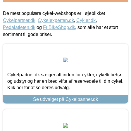
De mest populære cykel-webshops er i øjeblikket
Cykelpartner.dk
,
Cykelexperten.dk
,
Cykler.dk
,
Pedalatleten.dk
og
FriBikeShop.dk
, som alle har et stort
sortiment til gode priser.
Cykelpartner.dk sælger alt inden for cykler, cykeltilbehør
og udstyr og har en bred vifte af reservedele til din cykel.
Klik her for at se deres udvalg.
Se udvalget på Cykelpartner.dk