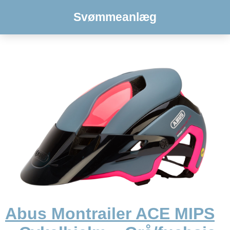
Svømmeanlæg
Abus Montrailer ACE MIPS