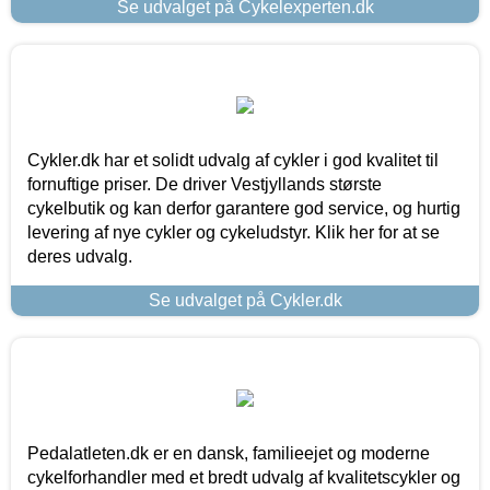
Se udvalget på Cykelexperten.dk
Cykler.dk har et solidt udvalg af cykler i god kvalitet til
fornuftige priser. De driver Vestjyllands største
cykelbutik og kan derfor garantere god service, og hurtig
levering af nye cykler og cykeludstyr. Klik her for at se
deres udvalg.
Se udvalget på Cykler.dk
Pedalatleten.dk er en dansk, familieejet og moderne
cykelforhandler med et bredt udvalg af kvalitetscykler og