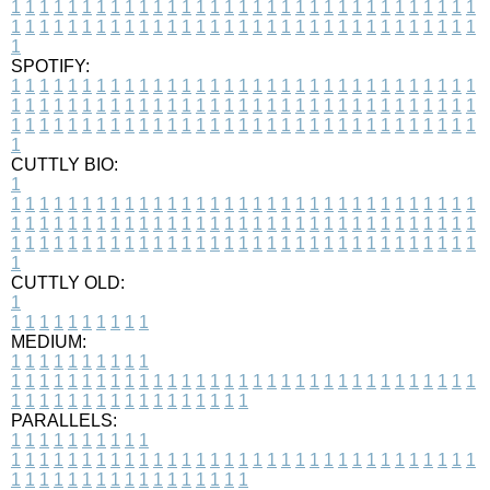
1
1
1
1
1
1
1
1
1
1
1
1
1
1
1
1
1
1
1
1
1
1
1
1
1
1
1
1
1
1
1
1
1
1
1
1
1
1
1
1
1
1
1
1
1
1
1
1
1
1
1
1
1
1
1
1
1
1
1
1
1
1
1
1
1
1
1
SPOTIFY:
1
1
1
1
1
1
1
1
1
1
1
1
1
1
1
1
1
1
1
1
1
1
1
1
1
1
1
1
1
1
1
1
1
1
1
1
1
1
1
1
1
1
1
1
1
1
1
1
1
1
1
1
1
1
1
1
1
1
1
1
1
1
1
1
1
1
1
1
1
1
1
1
1
1
1
1
1
1
1
1
1
1
1
1
1
1
1
1
1
1
1
1
1
1
1
1
1
1
1
1
CUTTLY BIO:
1
1
1
1
1
1
1
1
1
1
1
1
1
1
1
1
1
1
1
1
1
1
1
1
1
1
1
1
1
1
1
1
1
1
1
1
1
1
1
1
1
1
1
1
1
1
1
1
1
1
1
1
1
1
1
1
1
1
1
1
1
1
1
1
1
1
1
1
1
1
1
1
1
1
1
1
1
1
1
1
1
1
1
1
1
1
1
1
1
1
1
1
1
1
1
1
1
1
1
1
1
CUTTLY OLD:
1
1
1
1
1
1
1
1
1
1
1
MEDIUM:
1
1
1
1
1
1
1
1
1
1
1
1
1
1
1
1
1
1
1
1
1
1
1
1
1
1
1
1
1
1
1
1
1
1
1
1
1
1
1
1
1
1
1
1
1
1
1
1
1
1
1
1
1
1
1
1
1
1
1
1
PARALLELS:
1
1
1
1
1
1
1
1
1
1
1
1
1
1
1
1
1
1
1
1
1
1
1
1
1
1
1
1
1
1
1
1
1
1
1
1
1
1
1
1
1
1
1
1
1
1
1
1
1
1
1
1
1
1
1
1
1
1
1
1