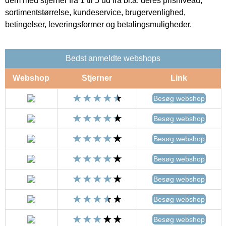
dem med stjerner fra 1 til 5 ud fra bl.a. deres prisniveau,
sortimentstørrelse, kundeservice, brugervenlighed,
betingelser, leveringsformer og betalingsmuligheder.
Bedst anmeldte webshops
Webshop
Stjerner
Link
Besøg webshop
Besøg webshop
Besøg webshop
Besøg webshop
Besøg webshop
Besøg webshop
Besøg webshop