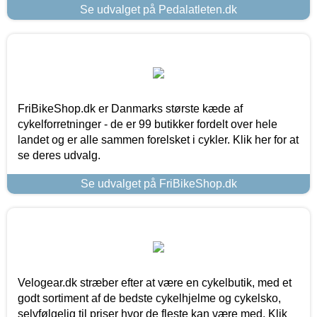
Se udvalget på Pedalatleten.dk
FriBikeShop.dk er Danmarks største kæde af
cykelforretninger - de er 99 butikker fordelt over hele
landet og er alle sammen forelsket i cykler. Klik her for at
se deres udvalg.
Se udvalget på FriBikeShop.dk
Velogear.dk stræber efter at være en cykelbutik, med et
godt sortiment af de bedste cykelhjelme og cykelsko,
selvfølgelig til priser hvor de fleste kan være med. Klik