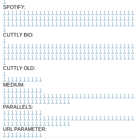
1
SPOTIFY:
1
1
1
1
1
1
1
1
1
1
1
1
1
1
1
1
1
1
1
1
1
1
1
1
1
1
1
1
1
1
1
1
1
1
1
1
1
1
1
1
1
1
1
1
1
1
1
1
1
1
1
1
1
1
1
1
1
1
1
1
1
1
1
1
1
1
1
1
1
1
1
1
1
1
1
1
1
1
1
1
1
1
1
1
1
1
1
1
1
1
1
1
1
1
1
1
1
1
1
1
CUTTLY BIO:
1
1
1
1
1
1
1
1
1
1
1
1
1
1
1
1
1
1
1
1
1
1
1
1
1
1
1
1
1
1
1
1
1
1
1
1
1
1
1
1
1
1
1
1
1
1
1
1
1
1
1
1
1
1
1
1
1
1
1
1
1
1
1
1
1
1
1
1
1
1
1
1
1
1
1
1
1
1
1
1
1
1
1
1
1
1
1
1
1
1
1
1
1
1
1
1
1
1
1
1
1
CUTTLY OLD:
1
1
1
1
1
1
1
1
1
1
1
MEDIUM:
1
1
1
1
1
1
1
1
1
1
1
1
1
1
1
1
1
1
1
1
1
1
1
1
1
1
1
1
1
1
1
1
1
1
1
1
1
1
1
1
1
1
1
1
1
1
1
1
1
1
1
1
1
1
1
1
1
1
1
1
PARALLELS:
1
1
1
1
1
1
1
1
1
1
1
1
1
1
1
1
1
1
1
1
1
1
1
1
1
1
1
1
1
1
1
1
1
1
1
1
1
1
1
1
1
1
1
1
1
1
1
1
1
1
1
1
1
1
1
1
1
1
1
1
URL PARAMETER:
1
1
1
1
1
1
1
1
1
1