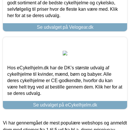
godt sortiment af de bedste cykelhjelme og cykelsko,
selvfølgelig til priser hvor de fleste kan være med. Klik
her for at se deres udvalg.
Se udvalget på Velogear.dk
Hos eCykelhjelm.dk har de DK's største udvalg af
cykelhjelme til kvinder, mænd, børn og babyer. Alle
deres cykelhjelme er CE-godkendte, hvorfor du kan
være helt tryg ved at bestille gennem dem. Klik her for at
se deres udvalg.
Se udvalget på eCykelhjelm.dk
Vi har gennemgået de mest populære webshops og anmeldt
dem med stjerner fra 1 til 5 ud fra bl.a. deres prisniveau,