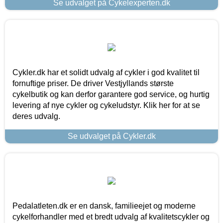
Se udvalget på Cykelexperten.dk
Cykler.dk har et solidt udvalg af cykler i god kvalitet til
fornuftige priser. De driver Vestjyllands største
cykelbutik og kan derfor garantere god service, og hurtig
levering af nye cykler og cykeludstyr. Klik her for at se
deres udvalg.
Se udvalget på Cykler.dk
Pedalatleten.dk er en dansk, familieejet og moderne
cykelforhandler med et bredt udvalg af kvalitetscykler og