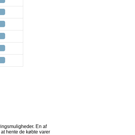
ringsmuligheder. En af
il at hente de købte varer