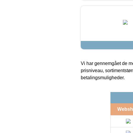
Vi har gennemgået de mes
prisniveau, sortimentstø
betalingsmuligheder.
Websh