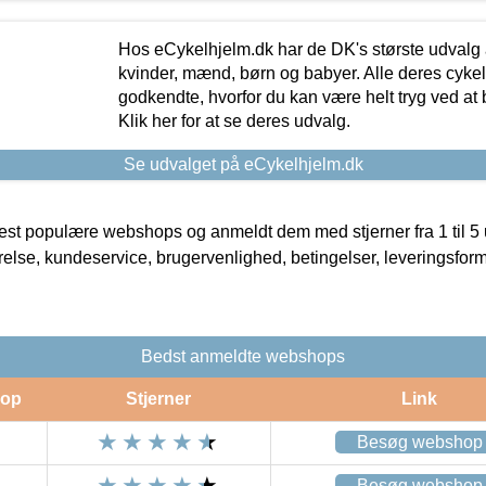
Hos eCykelhjelm.dk har de DK's største udvalg a
kvinder, mænd, børn og babyer. Alle deres cyke
godkendte, hvorfor du kan være helt tryg ved at
Klik her for at se deres udvalg.
Se udvalget på eCykelhjelm.dk
t populære webshops og anmeldt dem med stjerner fra 1 til 5 ud
rrelse, kundeservice, brugervenlighed, betingelser, leveringsfor
Bedst anmeldte webshops
op
Stjerner
Link
Besøg webshop
Besøg webshop