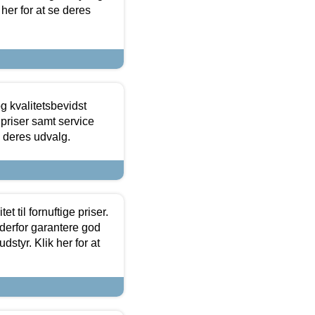
 her for at se deres
g kvalitetsbevidst
e priser samt service
e deres udvalg.
et til fornuftige priser.
 derfor garantere god
dstyr. Klik her for at