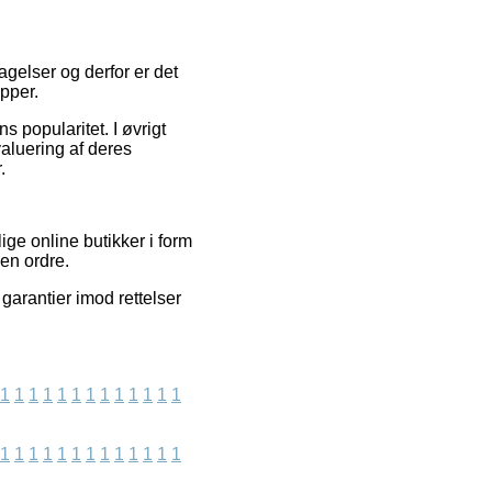
tagelser og derfor er det
pper.
ns popularitet. I øvrigt
aluering af deres
.
ige online butikker i form
en ordre.
garantier imod rettelser
1
1
1
1
1
1
1
1
1
1
1
1
1
1
1
1
1
1
1
1
1
1
1
1
1
1