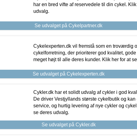
har en bred vifte af reservedele til din cykel. Klik
udvalg.
Se udvalget på Cykelpartner.dk
Cykelexperten.dk vil fremstå som en troværdig o
cykelforretning, der prioriterer god kvalitet, god
meget højt til alle deres kunder. Klik her for at s
Se udvalget på Cykelexperten.dk
Cykler.dk har et solidt udvalg af cykler i god kvalit
De driver Vestjyllands største cykelbutik og kan
service, og hurtig levering af nye cykler og cykelu
se deres udvalg.
Se udvalget på Cykler.dk