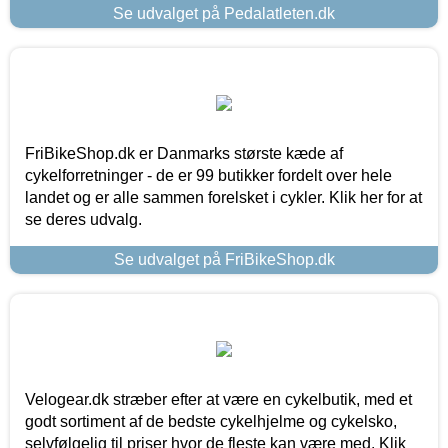
Se udvalget på Pedalatleten.dk
FriBikeShop.dk er Danmarks største kæde af
cykelforretninger - de er 99 butikker fordelt over hele
landet og er alle sammen forelsket i cykler. Klik her for at
se deres udvalg.
Se udvalget på FriBikeShop.dk
Velogear.dk stræber efter at være en cykelbutik, med et
godt sortiment af de bedste cykelhjelme og cykelsko,
selvfølgelig til priser hvor de fleste kan være med. Klik