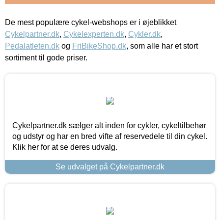
De mest populære cykel-webshops er i øjeblikket
Cykelpartner.dk
,
Cykelexperten.dk
,
Cykler.dk
,
Pedalatleten.dk
og
FriBikeShop.dk
, som alle har et stort
sortiment til gode priser.
Cykelpartner.dk sælger alt inden for cykler, cykeltilbehør
og udstyr og har en bred vifte af reservedele til din cykel.
Klik her for at se deres udvalg.
Se udvalget på Cykelpartner.dk