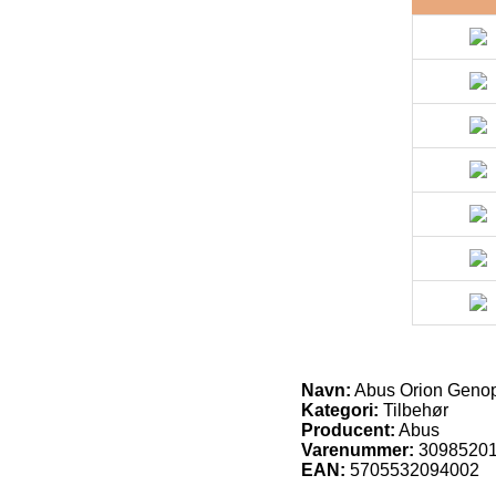
Navn:
Abus Orion Genopl
Kategori:
Tilbehør
Producent:
Abus
Varenummer:
3098520
EAN:
5705532094002