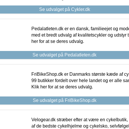
Se udvalget på Cykler.dk
Pedalatleten.dk er en dansk, familieejet og mod
med et bredt udvalg af kvalitetscykler og udstyr 
her for at se deres udvalg.
Se udvalget på Pedalatleten.dk
FriBikeShop.dk er Danmarks største kæde af cyke
99 butikker fordelt over hele landet og er alle sa
Klik her for at se deres udvalg.
Se udvalget på FriBikeShop.dk
Velogear.dk stræber efter at være en cykelbutik,
af de bedste cykelhjelme og cykelsko, selvfølgeli