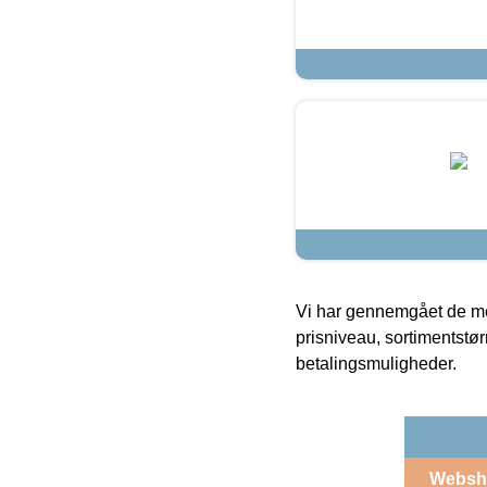
Vi har gennemgået de mes
prisniveau, sortimentstø
betalingsmuligheder.
Websh