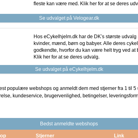
fleste kan være med. Klik her for at se deres udv
Se udvalget på Velogear.dk
Hos eCykelhjelm.dk har de DK's største udvalg a
kvinder, mænd, børn og babyer. Alle deres cyke
godkendte, hvorfor du kan være helt tryg ved at
Klik her for at se deres udvalg.
Se udvalget på eCykelhjelm.dk
t populære webshops og anmeldt dem med stjerner fra 1 til 5 ud
rrelse, kundeservice, brugervenlighed, betingelser, leveringsfor
Bedst anmeldte webshops
op
Stjerner
Link