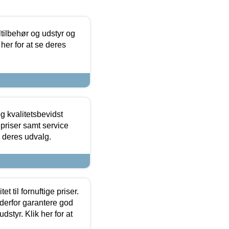
ltilbehør og udstyr og
 her for at se deres
g kvalitetsbevidst
e priser samt service
e deres udvalg.
et til fornuftige priser.
 derfor garantere god
dstyr. Klik her for at