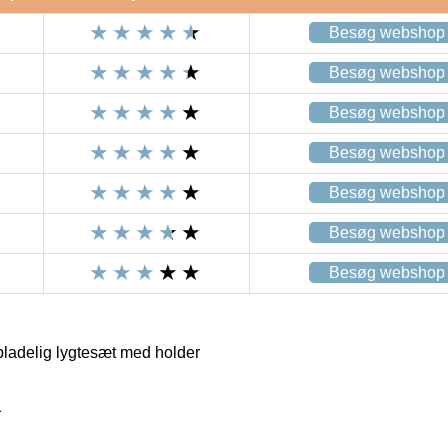
Besøg webshop
Besøg webshop
Besøg webshop
Besøg webshop
Besøg webshop
Besøg webshop
Besøg webshop
adelig lygtesæt med holder
1