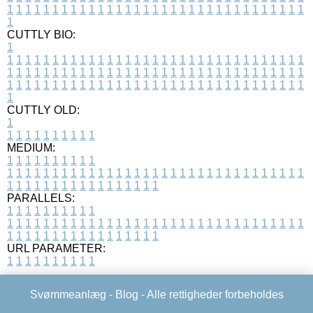
1
1
1
1
1
1
1
1
1
1
1
1
1
1
1
1
1
1
1
1
1
1
1
1
1
1
1
1
1
1
1
1
1
1
CUTTLY BIO:
1
1
1
1
1
1
1
1
1
1
1
1
1
1
1
1
1
1
1
1
1
1
1
1
1
1
1
1
1
1
1
1
1
1
1
1
1
1
1
1
1
1
1
1
1
1
1
1
1
1
1
1
1
1
1
1
1
1
1
1
1
1
1
1
1
1
1
1
1
1
1
1
1
1
1
1
1
1
1
1
1
1
1
1
1
1
1
1
1
1
1
1
1
1
1
1
1
1
1
1
1
CUTTLY OLD:
1
1
1
1
1
1
1
1
1
1
1
MEDIUM:
1
1
1
1
1
1
1
1
1
1
1
1
1
1
1
1
1
1
1
1
1
1
1
1
1
1
1
1
1
1
1
1
1
1
1
1
1
1
1
1
1
1
1
1
1
1
1
1
1
1
1
1
1
1
1
1
1
1
1
1
PARALLELS:
1
1
1
1
1
1
1
1
1
1
1
1
1
1
1
1
1
1
1
1
1
1
1
1
1
1
1
1
1
1
1
1
1
1
1
1
1
1
1
1
1
1
1
1
1
1
1
1
1
1
1
1
1
1
1
1
1
1
1
1
URL PARAMETER:
1
1
1
1
1
1
1
1
1
1
Svømmeanlæg -
Blog
- Alle rettigheder forbeholdes