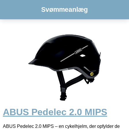
Svømmeanlæg
ABUS Pedelec 2.0 MIPS
ABUS Pedelec 2.0 MIPS – en cykelhjelm, der opfylder de