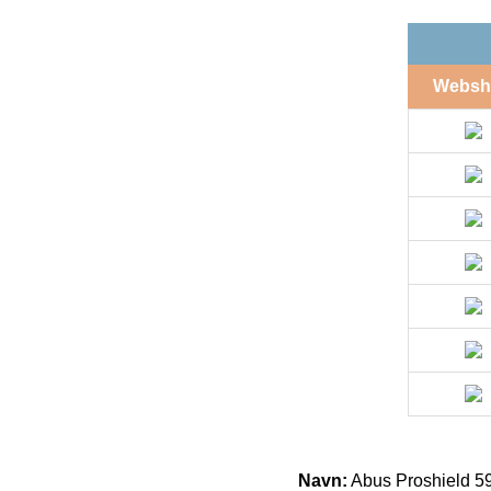
Websh
Navn:
Abus Proshield 5