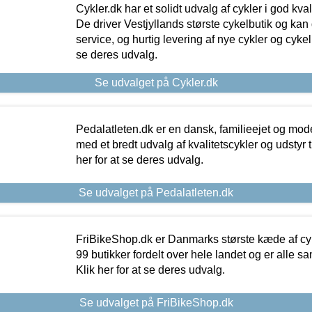
Cykler.dk har et solidt udvalg af cykler i god kvalit
De driver Vestjyllands største cykelbutik og kan
service, og hurtig levering af nye cykler og cykelu
se deres udvalg.
Se udvalget på Cykler.dk
Pedalatleten.dk er en dansk, familieejet og mod
med et bredt udvalg af kvalitetscykler og udstyr 
her for at se deres udvalg.
Se udvalget på Pedalatleten.dk
FriBikeShop.dk er Danmarks største kæde af cyke
99 butikker fordelt over hele landet og er alle sa
Klik her for at se deres udvalg.
Se udvalget på FriBikeShop.dk