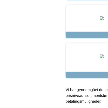
Vi har gennemgået de mes
prisniveau, sortimentstø
betalingsmuligheder.