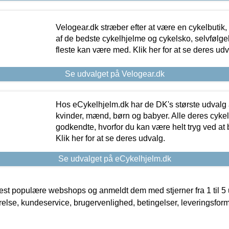
Velogear.dk stræber efter at være en cykelbutik,
af de bedste cykelhjelme og cykelsko, selvfølgeli
fleste kan være med. Klik her for at se deres udv
Se udvalget på Velogear.dk
Hos eCykelhjelm.dk har de DK's største udvalg a
kvinder, mænd, børn og babyer. Alle deres cyke
godkendte, hvorfor du kan være helt tryg ved at
Klik her for at se deres udvalg.
Se udvalget på eCykelhjelm.dk
t populære webshops og anmeldt dem med stjerner fra 1 til 5 ud
rrelse, kundeservice, brugervenlighed, betingelser, leveringsfor