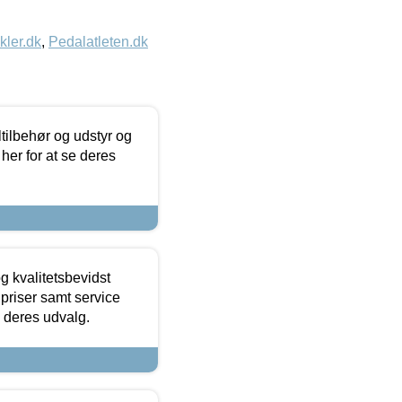
kler.dk
,
Pedalatleten.dk
ltilbehør og udstyr og
 her for at se deres
g kvalitetsbevidst
e priser samt service
e deres udvalg.