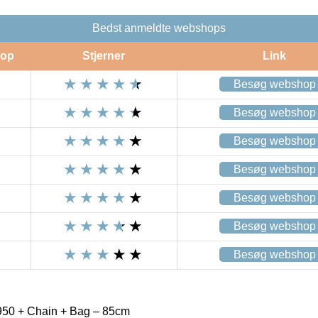
Bedst anmeldte webshops
op
Stjerner
Link
Besøg webshop
Besøg webshop
Besøg webshop
Besøg webshop
Besøg webshop
Besøg webshop
Besøg webshop
950 + Chain + Bag – 85cm