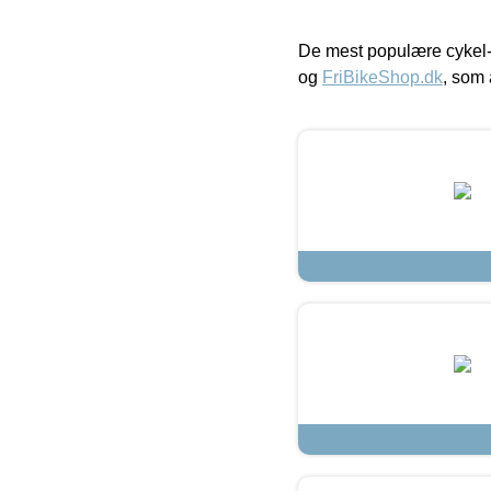
De mest populære cykel-
og
FriBikeShop.dk
, som 