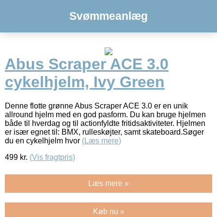
Svømmeanlæg
Abus Scraper ACE 3.0
cykelhjelm, Ivy Green
Denne flotte grønne Abus Scraper ACE 3.0 er en unik
allround hjelm med en god pasform. Du kan bruge hjelmen
både til hverdag og til actionfyldte fritidsaktiviteter. Hjelmen
er især egnet til: BMX, rulleskøjter, samt skateboard.Søger
du en cykelhjelm hvor
(Læs mere)
499
kr.
(Vis fragtpris)
Læs mere »
Køb nu »