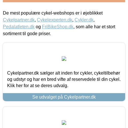
De mest populære cykel-webshops er i øjeblikket
Cykelpartner.dk
,
Cykelexperten.dk
,
Cykler.dk
,
Pedalatleten.dk
og
FriBikeShop.dk
, som alle har et stort
sortiment til gode priser.
Cykelpartner.dk sælger alt inden for cykler, cykeltilbehør
og udstyr og har en bred vifte af reservedele til din cykel.
Klik her for at se deres udvalg.
Se udvalget på Cykelpartner.dk