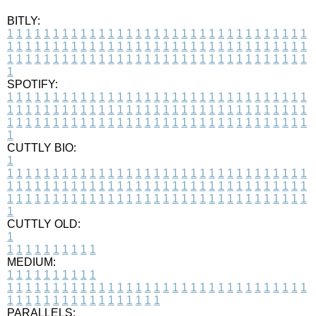
BITLY:
1
1
1
1
1
1
1
1
1
1
1
1
1
1
1
1
1
1
1
1
1
1
1
1
1
1
1
1
1
1
1
1
1
1
1
1
1
1
1
1
1
1
1
1
1
1
1
1
1
1
1
1
1
1
1
1
1
1
1
1
1
1
1
1
1
1
1
1
1
1
1
1
1
1
1
1
1
1
1
1
1
1
1
1
1
1
1
1
1
1
1
1
1
1
1
1
1
1
1
1
SPOTIFY:
1
1
1
1
1
1
1
1
1
1
1
1
1
1
1
1
1
1
1
1
1
1
1
1
1
1
1
1
1
1
1
1
1
1
1
1
1
1
1
1
1
1
1
1
1
1
1
1
1
1
1
1
1
1
1
1
1
1
1
1
1
1
1
1
1
1
1
1
1
1
1
1
1
1
1
1
1
1
1
1
1
1
1
1
1
1
1
1
1
1
1
1
1
1
1
1
1
1
1
1
CUTTLY BIO:
1
1
1
1
1
1
1
1
1
1
1
1
1
1
1
1
1
1
1
1
1
1
1
1
1
1
1
1
1
1
1
1
1
1
1
1
1
1
1
1
1
1
1
1
1
1
1
1
1
1
1
1
1
1
1
1
1
1
1
1
1
1
1
1
1
1
1
1
1
1
1
1
1
1
1
1
1
1
1
1
1
1
1
1
1
1
1
1
1
1
1
1
1
1
1
1
1
1
1
1
1
CUTTLY OLD:
1
1
1
1
1
1
1
1
1
1
1
MEDIUM:
1
1
1
1
1
1
1
1
1
1
1
1
1
1
1
1
1
1
1
1
1
1
1
1
1
1
1
1
1
1
1
1
1
1
1
1
1
1
1
1
1
1
1
1
1
1
1
1
1
1
1
1
1
1
1
1
1
1
1
1
PARALLELS: