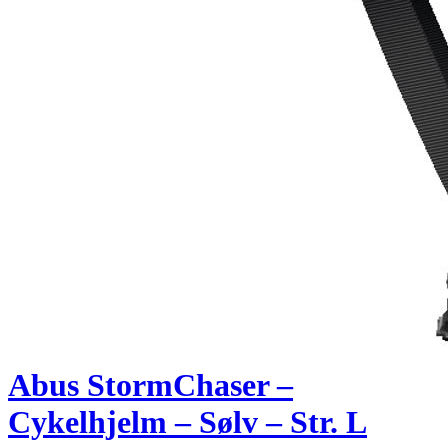
Abus StormChaser –
Cykelhjelm – Sølv – Str. L