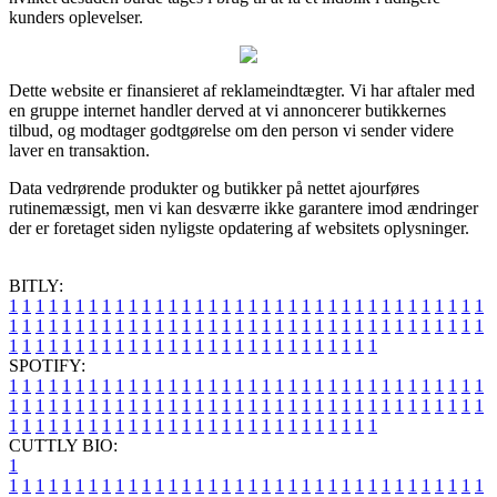
kunders oplevelser.
Dette website er finansieret af reklameindtægter. Vi har aftaler med
en gruppe internet handler derved at vi annoncerer butikkernes
tilbud, og modtager godtgørelse om den person vi sender videre
laver en transaktion.
Data vedrørende produkter og butikker på nettet ajourføres
rutinemæssigt, men vi kan desværre ikke garantere imod ændringer
der er foretaget siden nyligste opdatering af websitets oplysninger.
BITLY:
1
1
1
1
1
1
1
1
1
1
1
1
1
1
1
1
1
1
1
1
1
1
1
1
1
1
1
1
1
1
1
1
1
1
1
1
1
1
1
1
1
1
1
1
1
1
1
1
1
1
1
1
1
1
1
1
1
1
1
1
1
1
1
1
1
1
1
1
1
1
1
1
1
1
1
1
1
1
1
1
1
1
1
1
1
1
1
1
1
1
1
1
1
1
1
1
1
1
1
1
SPOTIFY:
1
1
1
1
1
1
1
1
1
1
1
1
1
1
1
1
1
1
1
1
1
1
1
1
1
1
1
1
1
1
1
1
1
1
1
1
1
1
1
1
1
1
1
1
1
1
1
1
1
1
1
1
1
1
1
1
1
1
1
1
1
1
1
1
1
1
1
1
1
1
1
1
1
1
1
1
1
1
1
1
1
1
1
1
1
1
1
1
1
1
1
1
1
1
1
1
1
1
1
1
CUTTLY BIO:
1
1
1
1
1
1
1
1
1
1
1
1
1
1
1
1
1
1
1
1
1
1
1
1
1
1
1
1
1
1
1
1
1
1
1
1
1