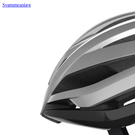
Svømmeanlæg