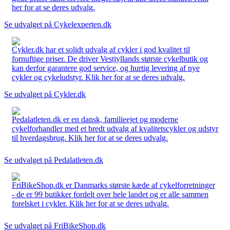
her for at se deres udvalg.
Se udvalget på Cykelexperten.dk
Cykler.dk har et solidt udvalg af cykler i god kvalitet til
fornuftige priser. De driver Vestjyllands største cykelbutik og
kan derfor garantere god service, og hurtig levering af nye
cykler og cykeludstyr. Klik her for at se deres udvalg.
Se udvalget på Cykler.dk
Pedalatleten.dk er en dansk, familieejet og moderne
cykelforhandler med et bredt udvalg af kvalitetscykler og udstyr
til hverdagsbrug. Klik her for at se deres udvalg.
Se udvalget på Pedalatleten.dk
FriBikeShop.dk er Danmarks største kæde af cykelforretninger
- de er 99 butikker fordelt over hele landet og er alle sammen
forelsket i cykler. Klik her for at se deres udvalg.
Se udvalget på FriBikeShop.dk