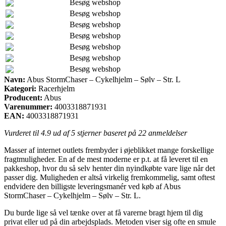
Besøg webshop
Besøg webshop
Besøg webshop
Besøg webshop
Besøg webshop
Besøg webshop
Besøg webshop
Navn:
Abus StormChaser – Cykelhjelm – Sølv – Str. L
Kategori:
Racerhjelm
Producent:
Abus
Varenummer:
4003318871931
EAN:
4003318871931
Vurderet til
4.9
ud af 5 stjerner baseret på
22
anmeldelser
Masser af internet outlets frembyder i øjeblikket mange forskellige
fragtmuligheder. En af de mest moderne er p.t. at få leveret til en
pakkeshop, hvor du så selv henter din nyindkøbte vare lige når det
passer dig. Muligheden er altså virkelig fremkommelig, samt oftest
endvidere den billigste leveringsmanér ved køb af Abus
StormChaser – Cykelhjelm – Sølv – Str. L.
Du burde lige så vel tænke over at få varerne bragt hjem til dig
privat eller ud på din arbejdsplads. Metoden viser sig ofte en smule