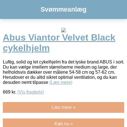
Svømmeanlæg
Abus Viantor Velvet Black
cykelhjelm
Luftig, solid og let cykelhjelm fra det tyske brand ABUS i sort.
Du kan vælge imellem størrelserne medium og large, der
helholdsvis dækker over målene 54-58 cm og 57-62 cm.
Herudover er du altid sikret optimal ventilation, og du kan
desuden nemt tilpasse
(Læs mere)
669
kr.
(Vis fragtpris)
Læs mere »
Køb nu »