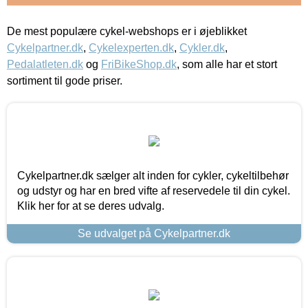
De mest populære cykel-webshops er i øjeblikket
Cykelpartner.dk
,
Cykelexperten.dk
,
Cykler.dk
,
Pedalatleten.dk
og
FriBikeShop.dk
, som alle har et stort
sortiment til gode priser.
Cykelpartner.dk sælger alt inden for cykler, cykeltilbehør
og udstyr og har en bred vifte af reservedele til din cykel.
Klik her for at se deres udvalg.
Se udvalget på Cykelpartner.dk