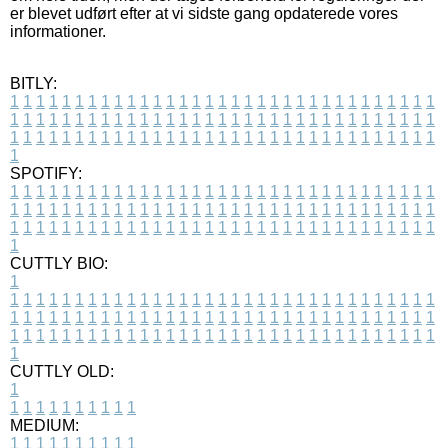
er blevet udført efter at vi sidste gang opdaterede vores
informationer.
BITLY:
1
1
1
1
1
1
1
1
1
1
1
1
1
1
1
1
1
1
1
1
1
1
1
1
1
1
1
1
1
1
1
1
1
1
1
1
1
1
1
1
1
1
1
1
1
1
1
1
1
1
1
1
1
1
1
1
1
1
1
1
1
1
1
1
1
1
1
1
1
1
1
1
1
1
1
1
1
1
1
1
1
1
1
1
1
1
1
1
1
1
1
1
1
1
1
1
1
1
1
1
SPOTIFY:
1
1
1
1
1
1
1
1
1
1
1
1
1
1
1
1
1
1
1
1
1
1
1
1
1
1
1
1
1
1
1
1
1
1
1
1
1
1
1
1
1
1
1
1
1
1
1
1
1
1
1
1
1
1
1
1
1
1
1
1
1
1
1
1
1
1
1
1
1
1
1
1
1
1
1
1
1
1
1
1
1
1
1
1
1
1
1
1
1
1
1
1
1
1
1
1
1
1
1
1
CUTTLY BIO:
1
1
1
1
1
1
1
1
1
1
1
1
1
1
1
1
1
1
1
1
1
1
1
1
1
1
1
1
1
1
1
1
1
1
1
1
1
1
1
1
1
1
1
1
1
1
1
1
1
1
1
1
1
1
1
1
1
1
1
1
1
1
1
1
1
1
1
1
1
1
1
1
1
1
1
1
1
1
1
1
1
1
1
1
1
1
1
1
1
1
1
1
1
1
1
1
1
1
1
1
1
CUTTLY OLD:
1
1
1
1
1
1
1
1
1
1
1
MEDIUM:
1
1
1
1
1
1
1
1
1
1