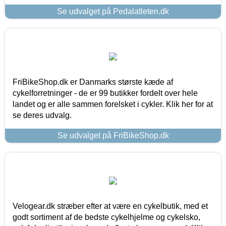
Se udvalget på Pedalatleten.dk
FriBikeShop.dk er Danmarks største kæde af
cykelforretninger - de er 99 butikker fordelt over hele
landet og er alle sammen forelsket i cykler. Klik her for at
se deres udvalg.
Se udvalget på FriBikeShop.dk
Velogear.dk stræber efter at være en cykelbutik, med et
godt sortiment af de bedste cykelhjelme og cykelsko,