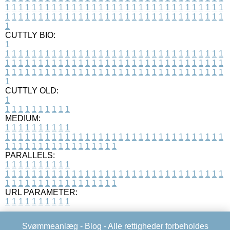
1
1
1
1
1
1
1
1
1
1
1
1
1
1
1
1
1
1
1
1
1
1
1
1
1
1
1
1
1
1
1
1
1
1
1
1
1
1
1
1
1
1
1
1
1
1
1
1
1
1
1
1
1
1
1
1
1
1
1
1
1
1
1
1
1
1
1
CUTTLY BIO:
1
1
1
1
1
1
1
1
1
1
1
1
1
1
1
1
1
1
1
1
1
1
1
1
1
1
1
1
1
1
1
1
1
1
1
1
1
1
1
1
1
1
1
1
1
1
1
1
1
1
1
1
1
1
1
1
1
1
1
1
1
1
1
1
1
1
1
1
1
1
1
1
1
1
1
1
1
1
1
1
1
1
1
1
1
1
1
1
1
1
1
1
1
1
1
1
1
1
1
1
1
CUTTLY OLD:
1
1
1
1
1
1
1
1
1
1
1
MEDIUM:
1
1
1
1
1
1
1
1
1
1
1
1
1
1
1
1
1
1
1
1
1
1
1
1
1
1
1
1
1
1
1
1
1
1
1
1
1
1
1
1
1
1
1
1
1
1
1
1
1
1
1
1
1
1
1
1
1
1
1
1
PARALLELS:
1
1
1
1
1
1
1
1
1
1
1
1
1
1
1
1
1
1
1
1
1
1
1
1
1
1
1
1
1
1
1
1
1
1
1
1
1
1
1
1
1
1
1
1
1
1
1
1
1
1
1
1
1
1
1
1
1
1
1
1
URL PARAMETER:
1
1
1
1
1
1
1
1
1
1
Svømmeanlæg -
Blog
- Alle rettigheder forbeholdes