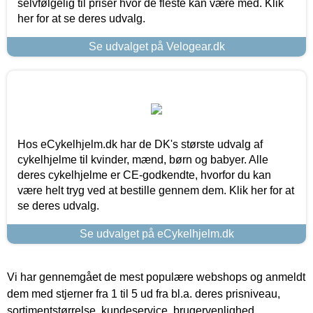
selvfølgelig til priser hvor de fleste kan være med. Klik
her for at se deres udvalg.
Se udvalget på Velogear.dk
Hos eCykelhjelm.dk har de DK's største udvalg af
cykelhjelme til kvinder, mænd, børn og babyer. Alle
deres cykelhjelme er CE-godkendte, hvorfor du kan
være helt tryg ved at bestille gennem dem. Klik her for at
se deres udvalg.
Se udvalget på eCykelhjelm.dk
Vi har gennemgået de mest populære webshops og anmeldt
dem med stjerner fra 1 til 5 ud fra bl.a. deres prisniveau,
sortimentstørrelse, kundeservice, brugervenlighed,