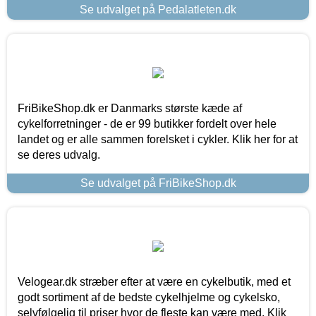
Se udvalget på Pedalatleten.dk
FriBikeShop.dk er Danmarks største kæde af
cykelforretninger - de er 99 butikker fordelt over hele
landet og er alle sammen forelsket i cykler. Klik her for at
se deres udvalg.
Se udvalget på FriBikeShop.dk
Velogear.dk stræber efter at være en cykelbutik, med et
godt sortiment af de bedste cykelhjelme og cykelsko,
selvfølgelig til priser hvor de fleste kan være med. Klik