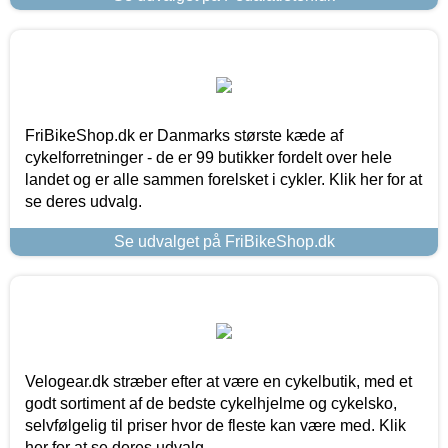
FriBikeShop.dk er Danmarks største kæde af
cykelforretninger - de er 99 butikker fordelt over hele
landet og er alle sammen forelsket i cykler. Klik her for at
se deres udvalg.
Se udvalget på FriBikeShop.dk
Velogear.dk stræber efter at være en cykelbutik, med et
godt sortiment af de bedste cykelhjelme og cykelsko,
selvfølgelig til priser hvor de fleste kan være med. Klik
her for at se deres udvalg.