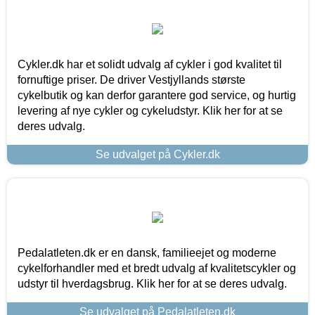
Cykler.dk har et solidt udvalg af cykler i god kvalitet til
fornuftige priser. De driver Vestjyllands største
cykelbutik og kan derfor garantere god service, og hurtig
levering af nye cykler og cykeludstyr. Klik her for at se
deres udvalg.
Se udvalget på Cykler.dk
Pedalatleten.dk er en dansk, familieejet og moderne
cykelforhandler med et bredt udvalg af kvalitetscykler og
udstyr til hverdagsbrug. Klik her for at se deres udvalg.
Se udvalget på Pedalatleten.dk