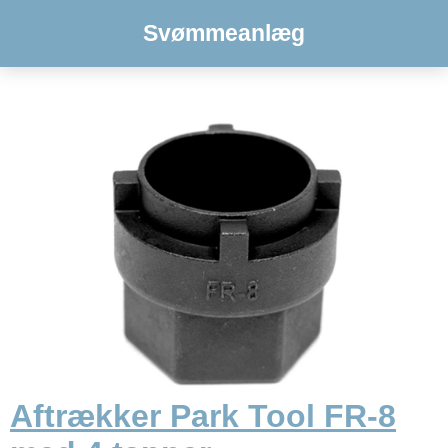
Svømmeanlæg
Aftrækker Park Tool FR-8