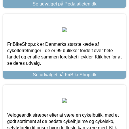
Se udvalget på Pedalatleten.dk
FriBikeShop.dk er Danmarks største kæde af
cykelforretninger - de er 99 butikker fordelt over hele
landet og er alle sammen forelsket i cykler. Klik her for at
se deres udvalg.
Se udvalget på FriBikeShop.dk
Velogear.dk stræber efter at være en cykelbutik, med et
godt sortiment af de bedste cykelhjelme og cykelsko,
selvfølgelig til priser hvor de fleste kan være med. Klik