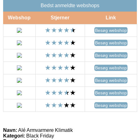
Bedst anmeldte webshops
Webshop
Stjerner
Link
Besøg webshop
Besøg webshop
Besøg webshop
Besøg webshop
Besøg webshop
Besøg webshop
Besøg webshop
Navn:
Alé Armvarmere Klimatik
Kategori:
Black Friday