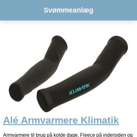
Svømmeanlæg
Alé Armvarmere Klimatik
Armvarmere til brug på kolde dage. Fleece på indersiden og