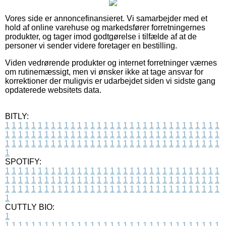
Vores side er annoncefinansieret. Vi samarbejder med et
hold af online varehuse og markedsfører forretningernes
produkter, og tager imod godtgørelse i tilfælde af at de
personer vi sender videre foretager en bestilling.
Viden vedrørende produkter og internet forretninger værnes
om rutinemæssigt, men vi ønsker ikke at tage ansvar for
korrektioner der muligvis er udarbejdet siden vi sidste gang
opdaterede websitets data.
BITLY:
1
1
1
1
1
1
1
1
1
1
1
1
1
1
1
1
1
1
1
1
1
1
1
1
1
1
1
1
1
1
1
1
1
1
1
1
1
1
1
1
1
1
1
1
1
1
1
1
1
1
1
1
1
1
1
1
1
1
1
1
1
1
1
1
1
1
1
1
1
1
1
1
1
1
1
1
1
1
1
1
1
1
1
1
1
1
1
1
1
1
1
1
1
1
1
1
1
1
1
1
SPOTIFY:
1
1
1
1
1
1
1
1
1
1
1
1
1
1
1
1
1
1
1
1
1
1
1
1
1
1
1
1
1
1
1
1
1
1
1
1
1
1
1
1
1
1
1
1
1
1
1
1
1
1
1
1
1
1
1
1
1
1
1
1
1
1
1
1
1
1
1
1
1
1
1
1
1
1
1
1
1
1
1
1
1
1
1
1
1
1
1
1
1
1
1
1
1
1
1
1
1
1
1
1
CUTTLY BIO:
1
1
1
1
1
1
1
1
1
1
1
1
1
1
1
1
1
1
1
1
1
1
1
1
1
1
1
1
1
1
1
1
1
1