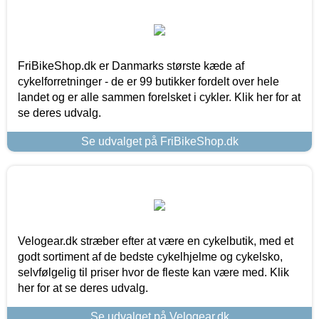
FriBikeShop.dk er Danmarks største kæde af
cykelforretninger - de er 99 butikker fordelt over hele
landet og er alle sammen forelsket i cykler. Klik her for at
se deres udvalg.
Se udvalget på FriBikeShop.dk
Velogear.dk stræber efter at være en cykelbutik, med et
godt sortiment af de bedste cykelhjelme og cykelsko,
selvfølgelig til priser hvor de fleste kan være med. Klik
her for at se deres udvalg.
Se udvalget på Velogear.dk