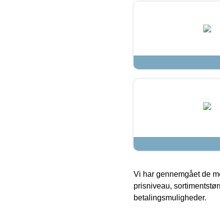
Vi har gennemgået de mes
prisniveau, sortimentstø
betalingsmuligheder.