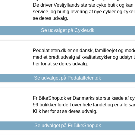
De driver Vestjyllands største cykelbutik og kan
service, og hurtig levering af nye cykler og cykelu
se deres udvalg.
Se udvalget på Cykler.dk
Pedalatleten.dk er en dansk, familieejet og mod
med et bredt udvalg af kvalitetscykler og udstyr 
her for at se deres udvalg.
Se udvalget på Pedalatleten.dk
FriBikeShop.dk er Danmarks største kæde af cyke
99 butikker fordelt over hele landet og er alle sa
Klik her for at se deres udvalg.
Se udvalget på FriBikeShop.dk