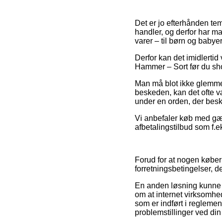
Det er jo efterhånden tem
handler, og derfor har m
varer – til børn og babyer
Derfor kan det imidlertid
Hammer – Sort før du shop
Man må blot ikke glemme,
beskeden, kan det ofte væ
under en orden, der besk
Vi anbefaler køb med gæn
afbetalingstilbud som f.e
Forud for at nogen køber
forretningsbetingelser, de
En anden løsning kunne
om at internet virksomhe
som er indført i reglement
problemstillinger ved din 