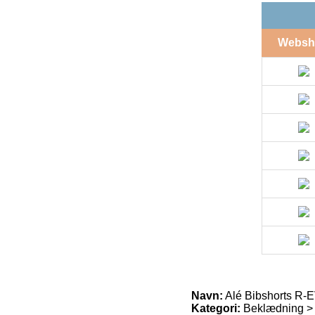
Websh
Navn:
Alé Bibshorts R-
Kategori:
Beklædning >