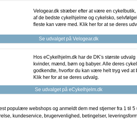
Velogear.dk stræber efter at være en cykelbutik,
af de bedste cykelhjelme og cykelsko, selvfølgeli
fleste kan være med. Klik her for at se deres udv
Se udvalget på Velogear.dk
Hos eCykelhjelm.dk har de DK's største udvalg a
kvinder, mænd, børn og babyer. Alle deres cyke
godkendte, hvorfor du kan være helt tryg ved at
Klik her for at se deres udvalg.
Se udvalget på eCykelhjelm.dk
t populære webshops og anmeldt dem med stjerner fra 1 til 5 ud
rrelse, kundeservice, brugervenlighed, betingelser, leveringsfor