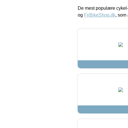
De mest populære cykel-
og
FriBikeShop.dk
, som 