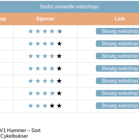
Bedst anmeldte webshops
op
Stjerner
Link
Besøg webshop
Besøg webshop
Besøg webshop
Besøg webshop
Besøg webshop
Besøg webshop
Besøg webshop
EV1 Hammer – Sort
 Cykelbukser