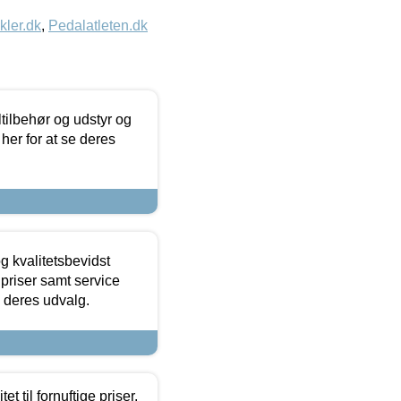
kler.dk
,
Pedalatleten.dk
ltilbehør og udstyr og
 her for at se deres
g kvalitetsbevidst
e priser samt service
e deres udvalg.
et til fornuftige priser.