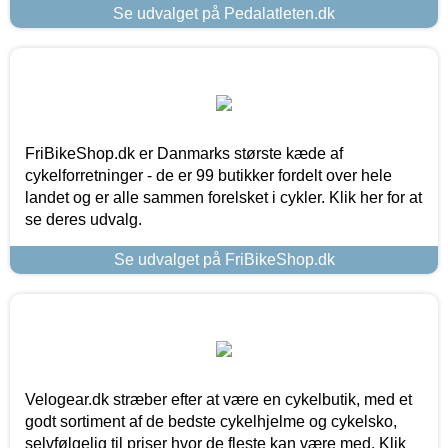
Se udvalget på Pedalatleten.dk
FriBikeShop.dk er Danmarks største kæde af
cykelforretninger - de er 99 butikker fordelt over hele
landet og er alle sammen forelsket i cykler. Klik her for at
se deres udvalg.
Se udvalget på FriBikeShop.dk
Velogear.dk stræber efter at være en cykelbutik, med et
godt sortiment af de bedste cykelhjelme og cykelsko,
selvfølgelig til priser hvor de fleste kan være med. Klik