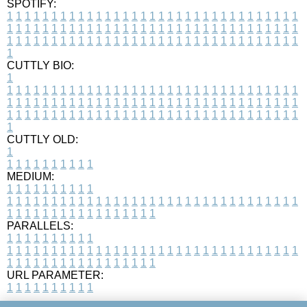
SPOTIFY:
1
1
1
1
1
1
1
1
1
1
1
1
1
1
1
1
1
1
1
1
1
1
1
1
1
1
1
1
1
1
1
1
1
1
1
1
1
1
1
1
1
1
1
1
1
1
1
1
1
1
1
1
1
1
1
1
1
1
1
1
1
1
1
1
1
1
1
1
1
1
1
1
1
1
1
1
1
1
1
1
1
1
1
1
1
1
1
1
1
1
1
1
1
1
1
1
1
1
1
1
CUTTLY BIO:
1
1
1
1
1
1
1
1
1
1
1
1
1
1
1
1
1
1
1
1
1
1
1
1
1
1
1
1
1
1
1
1
1
1
1
1
1
1
1
1
1
1
1
1
1
1
1
1
1
1
1
1
1
1
1
1
1
1
1
1
1
1
1
1
1
1
1
1
1
1
1
1
1
1
1
1
1
1
1
1
1
1
1
1
1
1
1
1
1
1
1
1
1
1
1
1
1
1
1
1
1
CUTTLY OLD:
1
1
1
1
1
1
1
1
1
1
1
MEDIUM:
1
1
1
1
1
1
1
1
1
1
1
1
1
1
1
1
1
1
1
1
1
1
1
1
1
1
1
1
1
1
1
1
1
1
1
1
1
1
1
1
1
1
1
1
1
1
1
1
1
1
1
1
1
1
1
1
1
1
1
1
PARALLELS:
1
1
1
1
1
1
1
1
1
1
1
1
1
1
1
1
1
1
1
1
1
1
1
1
1
1
1
1
1
1
1
1
1
1
1
1
1
1
1
1
1
1
1
1
1
1
1
1
1
1
1
1
1
1
1
1
1
1
1
1
URL PARAMETER:
1
1
1
1
1
1
1
1
1
1