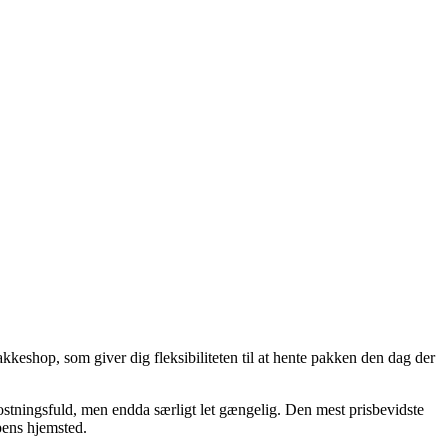
kkeshop, som giver dig fleksibiliteten til at hente pakken den dag der
kostningsfuld, men endda særligt let gængelig. Den mest prisbevidste
pens hjemsted.