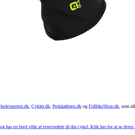
kelexperten.dk
,
Cykler.dk
,
Pedalatleten.dk
og
FriBikeShop.dk
, som all
g har en bred vifte af reservedele til din cykel. Klik her for at se deres