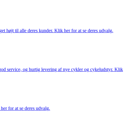
t højt til alle deres kunder. Klik her for at se deres udvalg.
 god service, og hurtig levering af nye cykler og cykeludstyr. Klik
her for at se deres udvalg.