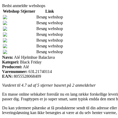
Bedst anmeldte webshops
Webshop
Stjerner
Link
Besøg webshop
Besøg webshop
Besøg webshop
Besøg webshop
Besøg webshop
Besøg webshop
Besøg webshop
Navn:
Alé Hjelmhue Balaclava
Kategori:
Black Friday
Producent:
Alé
Varenummer:
63L21740114
EAN:
8055528068409
Vurderet til
4.7
ud af 5 stjerner baseret på
2
anmeldelser
En masse online selskaber foreslår nu en lang række forskellige leveri
passer dig. Fragttypen er jo super smart, samt typisk endda den mest
Du kan ydermere påtænke at få produkterne sendt til din adresse eller
leveringsløsning kan ikke benægtes at være at du selv henter varerne