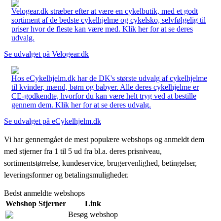
Velogear.dk stræber efter at være en cykelbutik, med et godt
sortiment af de bedste cykelhjelme og cykelsko, selvfølgelig til
priser hvor de fleste kan være med. Klik her for at se deres
udvalg.
Se udvalget på Velogear.dk
Hos eCykelhjelm.dk har de DK's største udvalg af cykelhjelme
til kvinder, mænd, børn og babyer. Alle deres cykelhjelme er
CE-godkendte, hvorfor du kan være helt tryg ved at bestille
gennem dem. Klik her for at se deres udvalg.
Se udvalget på eCykelhjelm.dk
Vi har gennemgået de mest populære webshops og anmeldt dem
med stjerner fra 1 til 5 ud fra bl.a. deres prisniveau,
sortimentstørrelse, kundeservice, brugervenlighed, betingelser,
leveringsformer og betalingsmuligheder.
Bedst anmeldte webshops
Webshop
Stjerner
Link
Besøg webshop