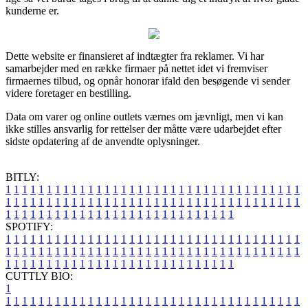
kunderne er.
Dette website er finansieret af indtægter fra reklamer. Vi har
samarbejder med en række firmaer på nettet idet vi fremviser
firmaernes tilbud, og opnår honorar ifald den besøgende vi sender
videre foretager en bestilling.
Data om varer og online outlets værnes om jævnligt, men vi kan
ikke stilles ansvarlig for rettelser der måtte være udarbejdet efter
sidste opdatering af de anvendte oplysninger.
BITLY:
1
1
1
1
1
1
1
1
1
1
1
1
1
1
1
1
1
1
1
1
1
1
1
1
1
1
1
1
1
1
1
1
1
1
1
1
1
1
1
1
1
1
1
1
1
1
1
1
1
1
1
1
1
1
1
1
1
1
1
1
1
1
1
1
1
1
1
1
1
1
1
1
1
1
1
1
1
1
1
1
1
1
1
1
1
1
1
1
1
1
1
1
1
1
1
1
1
1
1
1
SPOTIFY:
1
1
1
1
1
1
1
1
1
1
1
1
1
1
1
1
1
1
1
1
1
1
1
1
1
1
1
1
1
1
1
1
1
1
1
1
1
1
1
1
1
1
1
1
1
1
1
1
1
1
1
1
1
1
1
1
1
1
1
1
1
1
1
1
1
1
1
1
1
1
1
1
1
1
1
1
1
1
1
1
1
1
1
1
1
1
1
1
1
1
1
1
1
1
1
1
1
1
1
1
CUTTLY BIO:
1
1
1
1
1
1
1
1
1
1
1
1
1
1
1
1
1
1
1
1
1
1
1
1
1
1
1
1
1
1
1
1
1
1
1
1
1