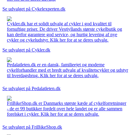
Se udvalget på Cykelexperten.dk
Cykler.dk har et solidt udvalg af cykler i god kvalitet til
fornuftige priser. De driver Vestjyllands største cykelbutik og
kan derfor garantere god service, og hurtig levering af nye
cykler og cykeludstyr. Klik her for at se deres udvalg.
Se udvalget på Cykler.dk
Pedalatleten.dk er en dansk, familieejet og moderne
cykelforhandler med et bredt udvalg af kvalitetscykler og udstyr
til hverdagsbrug. Klik her for at se deres udvalg.
Se udvalget på Pedalatleten.dk
FriBikeShop.dk er Danmarks største kæde af cykelforretninger
- de er 99 butikker fordelt over hele landet og er alle sammen
forelsket i cykler. Klik her for at se deres udvalg.
Se udvalget på FriBikeShop.dk