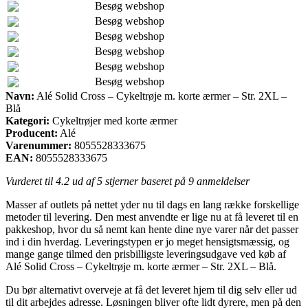
Besøg webshop
Besøg webshop
Besøg webshop
Besøg webshop
Besøg webshop
Besøg webshop
Navn:
Alé Solid Cross – Cykeltrøje m. korte ærmer – Str. 2XL –
Blå
Kategori:
Cykeltrøjer med korte ærmer
Producent:
Alé
Varenummer:
8055528333675
EAN:
8055528333675
Vurderet til
4.2
ud af 5 stjerner baseret på
9
anmeldelser
Masser af outlets på nettet yder nu til dags en lang række forskellige
metoder til levering. Den mest anvendte er lige nu at få leveret til en
pakkeshop, hvor du så nemt kan hente dine nye varer når det passer
ind i din hverdag. Leveringstypen er jo meget hensigtsmæssig, og
mange gange tilmed den prisbilligste leveringsudgave ved køb af
Alé Solid Cross – Cykeltrøje m. korte ærmer – Str. 2XL – Blå.
Du bør alternativt overveje at få det leveret hjem til dig selv eller ud
til dit arbejdes adresse. Løsningen bliver ofte lidt dyrere, men på den