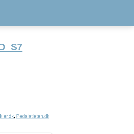
TO_S7
kler.dk
,
Pedalatleten.dk