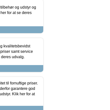
ltilbehør og udstyr og
 her for at se deres
g kvalitetsbevidst
e priser samt service
e deres udvalg.
et til fornuftige priser.
 derfor garantere god
dstyr. Klik her for at