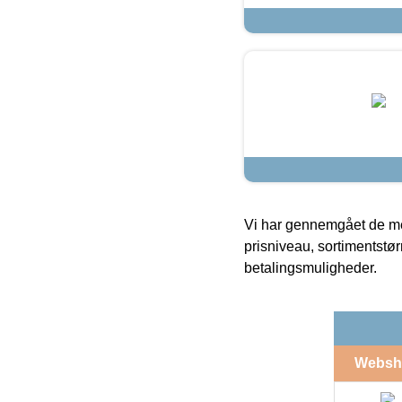
Vi har gennemgået de mes
prisniveau, sortimentstø
betalingsmuligheder.
Websh