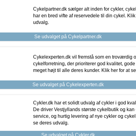
Cykelpartner.dk sælger alt inden for cykler, cyke
har en bred vifte af reservedele til din cykel. Klik
udvalg.
Se udvalget på Cykelpartner.dk
Cykelexperten.dk vil fremstå som en troværdig o
cykelforretning, der prioriterer god kvalitet, god
meget højt til alle deres kunder. Klik her for at s
Se udvalget på Cykelexperten.dk
Cykler.dk har et solidt udvalg af cykler i god kvalit
De driver Vestjyllands største cykelbutik og kan
service, og hurtig levering af nye cykler og cykelu
se deres udvalg.
Se udvalget på Cykler.dk