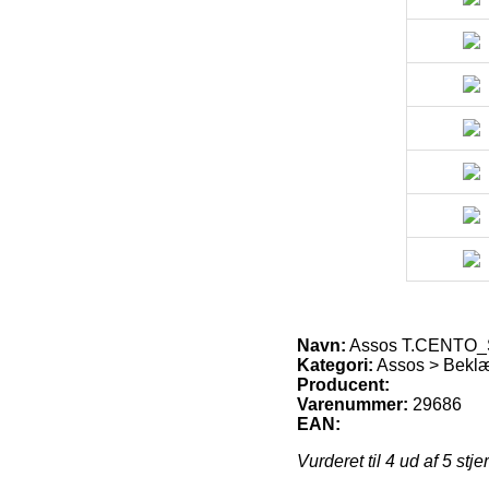
Navn:
Assos T.CENTO_S
Kategori:
Assos > Beklæ
Producent:
Varenummer:
29686
EAN:
Vurderet til
4
ud af 5 stje