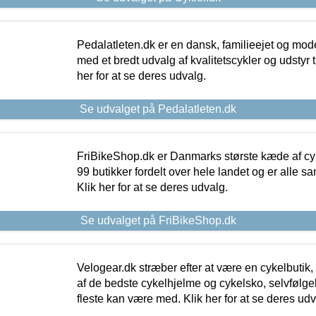
Pedalatleten.dk er en dansk, familieejet og mod
med et bredt udvalg af kvalitetscykler og udstyr 
her for at se deres udvalg.
Se udvalget på Pedalatleten.dk
FriBikeShop.dk er Danmarks største kæde af cyke
99 butikker fordelt over hele landet og er alle sa
Klik her for at se deres udvalg.
Se udvalget på FriBikeShop.dk
Velogear.dk stræber efter at være en cykelbutik,
af de bedste cykelhjelme og cykelsko, selvfølgeli
fleste kan være med. Klik her for at se deres udv