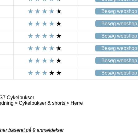
Besøg webshop
Besøg webshop
Besøg webshop
Besøg webshop
Besøg webshop
Besøg webshop
7 Cykelbukser
dning > Cykelbukser & shorts > Herre
rner baseret på
9
anmeldelser