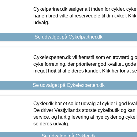
Cykelpartner.dk sælger alt inden for cykler, cyke
har en bred vifte af reservedele til din cykel. Klik
udvalg.
Se udvalget på Cykelpartner.dk
Cykelexperten.dk vil fremstå som en troværdig o
cykelforretning, der prioriterer god kvalitet, god
meget højt til alle deres kunder. Klik her for at s
Se udvalget på Cykelexperten.dk
Cykler.dk har et solidt udvalg af cykler i god kvalit
De driver Vestjyllands største cykelbutik og kan
service, og hurtig levering af nye cykler og cykelu
se deres udvalg.
Se udvalget på Cykler.dk