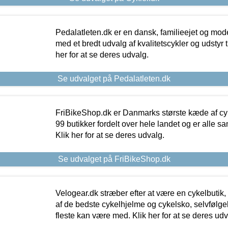
Pedalatleten.dk er en dansk, familieejet og mod
med et bredt udvalg af kvalitetscykler og udstyr 
her for at se deres udvalg.
Se udvalget på Pedalatleten.dk
FriBikeShop.dk er Danmarks største kæde af cyke
99 butikker fordelt over hele landet og er alle sa
Klik her for at se deres udvalg.
Se udvalget på FriBikeShop.dk
Velogear.dk stræber efter at være en cykelbutik,
af de bedste cykelhjelme og cykelsko, selvfølgeli
fleste kan være med. Klik her for at se deres udv