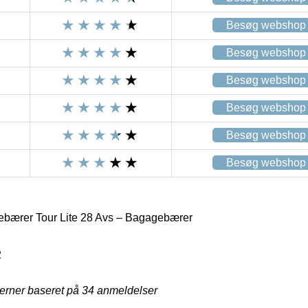
Besøg webshop
Besøg webshop
Besøg webshop
Besøg webshop
Besøg webshop
Besøg webshop
ebærer Tour Lite 28 Avs – Bagagebærer
2
jerner baseret på
34
anmeldelser