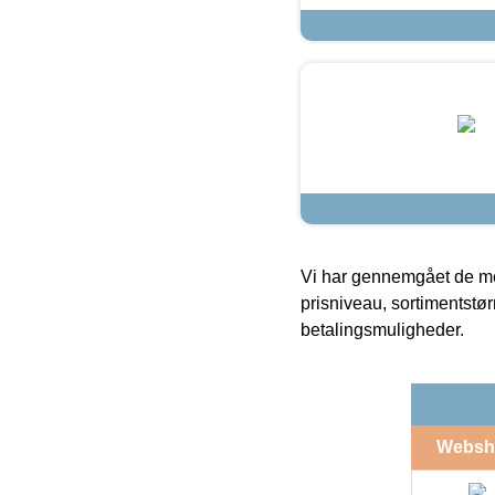
Vi har gennemgået de mes
prisniveau, sortimentstø
betalingsmuligheder.
Websh