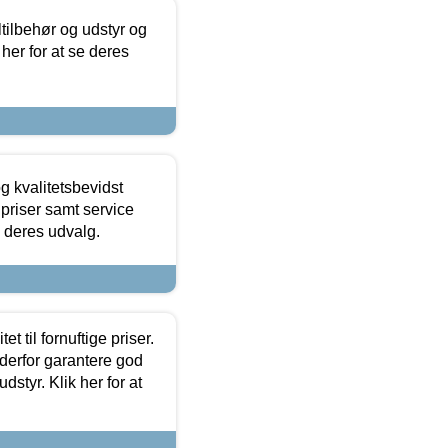
ltilbehør og udstyr og
 her for at se deres
g kvalitetsbevidst
e priser samt service
e deres udvalg.
et til fornuftige priser.
 derfor garantere god
dstyr. Klik her for at